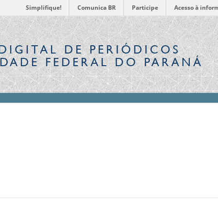
Simplifique!
Comunica BR
Participe
Acesso à infor
DIGITAL
DE PERIÓDICOS
IDADE FEDERAL DO PARANÁ