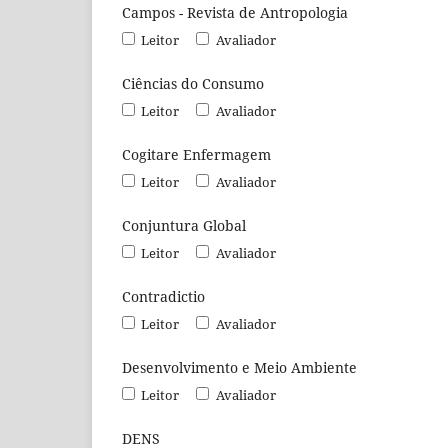
Campos - Revista de Antropologia
Leitor
Avaliador
Ciências do Consumo
Leitor
Avaliador
Cogitare Enfermagem
Leitor
Avaliador
Conjuntura Global
Leitor
Avaliador
Contradictio
Leitor
Avaliador
Desenvolvimento e Meio Ambiente
Leitor
Avaliador
DENS