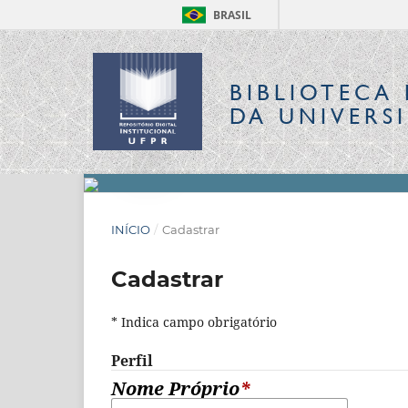
BRASIL
BIBLIOTECA 
DA UNIVERS
INÍCIO
/
Cadastrar
Cadastrar
* Indica campo obrigatório
Perfil
Nome Próprio
*