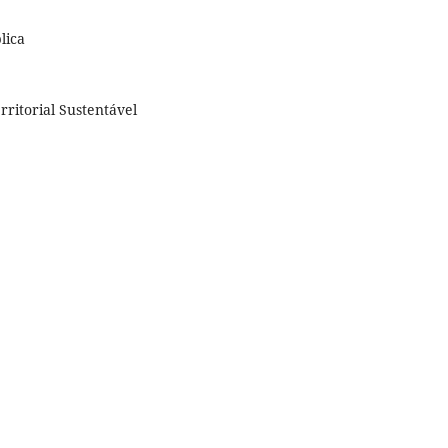
lica
rritorial Sustentável