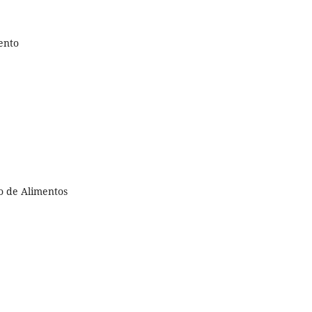
ento
o de Alimentos