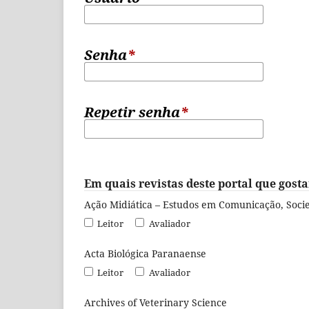
Senha
*
Repetir senha
*
Em quais revistas deste portal que gosta
Ação Midiática – Estudos em Comunicação, Soci
Leitor
Avaliador
Acta Biológica Paranaense
Leitor
Avaliador
Archives of Veterinary Science