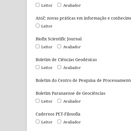
Leitor
Avaliador
AtoZ: novas práticas em informação e conhecim
Leitor
Biofix Scientific Journal
Leitor
Avaliador
Boletim de Ciências Geodésicas
Leitor
Avaliador
Boletim do Centro de Pesquisa de Processament
Boletim Paranaense de Geociências
Leitor
Avaliador
Cadernos PET-Filosofia
Leitor
Avaliador