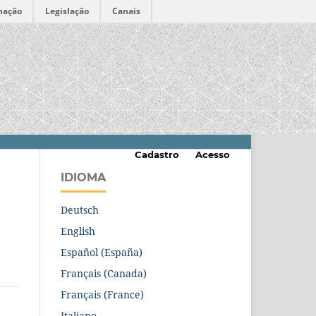
mação
Legislação
Canais
Cadastro
Acesso
IDIOMA
Deutsch
English
Español (España)
Français (Canada)
Français (France)
Italiano