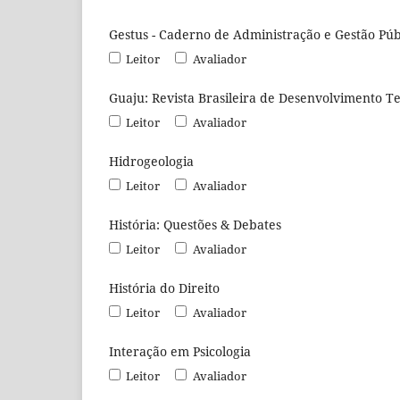
Gestus - Caderno de Administração e Gestão Púb
Leitor
Avaliador
Guaju: Revista Brasileira de Desenvolvimento Te
Leitor
Avaliador
Hidrogeologia
Leitor
Avaliador
História: Questões & Debates
Leitor
Avaliador
História do Direito
Leitor
Avaliador
Interação em Psicologia
Leitor
Avaliador