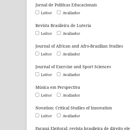
Jornal de Políticas Educacionais
Leitor
Avaliador
Revista Brasileira de Luteria
Leitor
Avaliador
Journal of African and Afro-Brazilian Studies
Leitor
Avaliador
Journal of Exercise and Sport Sciences
Leitor
Avaliador
Música em Perspectiva
Leitor
Avaliador
Novation: Critical Studies of Innovation
Leitor
Avaliador
Paraná Eleitoral: revista brasileira de direito ele