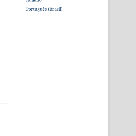
Português (Brasil)