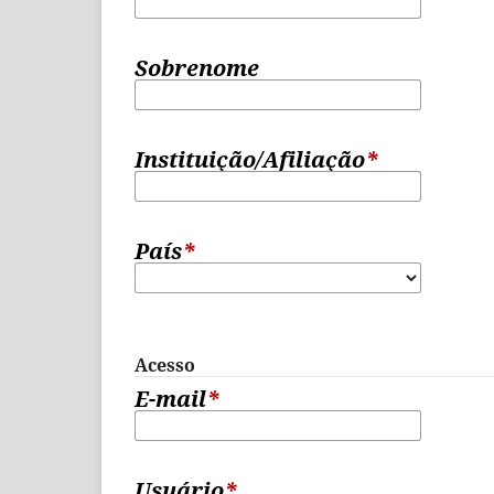
Sobrenome
Instituição/Afiliação
*
País
*
Acesso
E-mail
*
Usuário
*