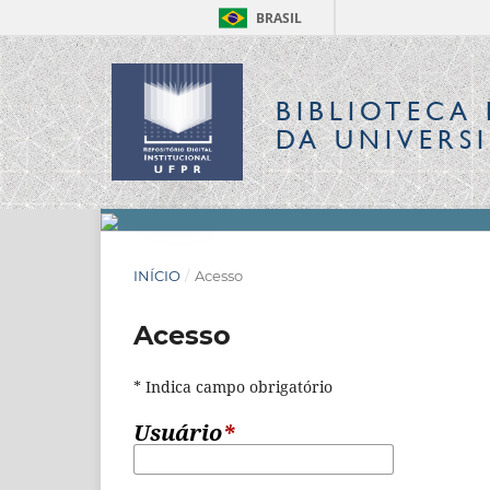
BRASIL
BIBLIOTECA 
DA UNIVERS
INÍCIO
/
Acesso
Acesso
* Indica campo obrigatório
Usuário
*