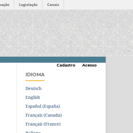
mação
Legislação
Canais
Cadastro
Acesso
IDIOMA
Deutsch
English
Español (España)
Français (Canada)
Français (France)
Italiano