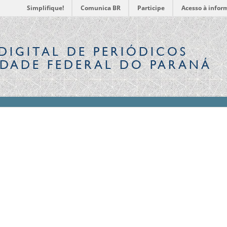
Simplifique!
Comunica BR
Participe
Acesso à infor
DIGITAL
DE PERIÓDICOS
IDADE FEDERAL DO PARANÁ