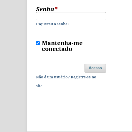
Senha
*
Esqueceu a senha?
Mantenha-me
conectado
Acesso
Não é um usuário? Registre-se no
site