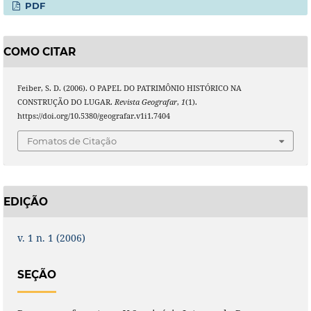
PDF
COMO CITAR
Feiber, S. D. (2006). O PAPEL DO PATRIMÔNIO HISTÓRICO NA
CONSTRUÇÃO DO LUGAR.
Revista Geografar
,
1
(1).
https://doi.org/10.5380/geografar.v1i1.7404
Fomatos de Citação
EDIÇÃO
v. 1 n. 1 (2006)
SEÇÃO