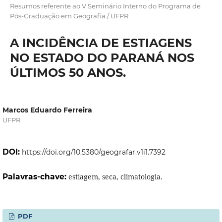
Resumos referente ao V Seminário Interno do Programa de
Pós-Graduação em Geografia / UFPR
A INCIDÊNCIA DE ESTIAGENS
NO ESTADO DO PARANÁ NOS
ÚLTIMOS 50 ANOS.
Marcos Eduardo Ferreira
UFPR
DOI:
https://doi.org/10.5380/geografar.v1i1.7392
Palavras-chave:
estiagem, seca, climatologia.
PDF