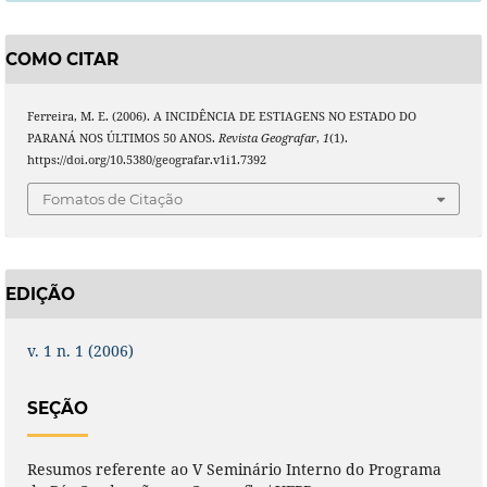
COMO CITAR
Ferreira, M. E. (2006). A INCIDÊNCIA DE ESTIAGENS NO ESTADO DO
PARANÁ NOS ÚLTIMOS 50 ANOS.
Revista Geografar
,
1
(1).
https://doi.org/10.5380/geografar.v1i1.7392
Fomatos de Citação
EDIÇÃO
v. 1 n. 1 (2006)
SEÇÃO
Resumos referente ao V Seminário Interno do Programa