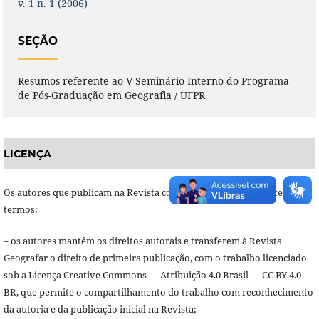
v. 1 n. 1 (2006)
SEÇÃO
Resumos referente ao V Seminário Interno do Programa
de Pós-Graduação em Geografia / UFPR
LICENÇA
Os autores que publicam na Revista concordam com os seguintes
termos:
– os autores mantêm os direitos autorais e transferem à Revista
Geografar o direito de primeira publicação, com o trabalho licenciado
sob a Licença Creative Commons — Atribuição 4.0 Brasil — CC BY 4.0
BR, que permite o compartilhamento do trabalho com reconhecimento
da autoria e da publicação inicial na Revista;