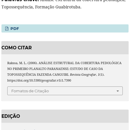
Topossequência, Formação Guabirotuba.
PDF
COMO CITAR
Rakssa, M. L. (2006). ANÁLISE ESTRUTURAL DA COBERTURA PEDOLÓGICA
NO PRIMEIRO PLANALTO PARANAENSE: ESTUDO DE CASO DA
TOPOSSEQUÊNCIA FAZENDA CANGUIRI.
Revista Geografar
,
1
(1).
https://doi.org/10.5380/geografar.v1i1.7390
Fomatos de Citação
EDIÇÃO