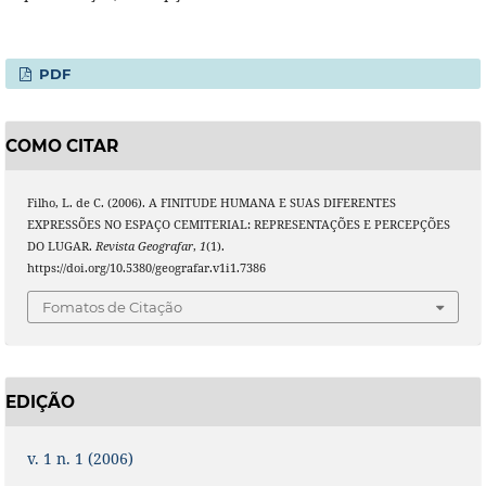
PDF
COMO CITAR
Filho, L. de C. (2006). A FINITUDE HUMANA E SUAS DIFERENTES
EXPRESSÕES NO ESPAÇO CEMITERIAL: REPRESENTAÇÕES E PERCEPÇÕES
DO LUGAR.
Revista Geografar
,
1
(1).
https://doi.org/10.5380/geografar.v1i1.7386
Fomatos de Citação
EDIÇÃO
v. 1 n. 1 (2006)