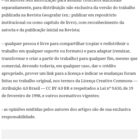
– os autores têm autorização para assumir contratos adicionais
separadamente, para distribuição não exclusiva da versão do trabalho
publicada na Revista Geografar (ex.: publicar em repositório
institucional ou como capítulo de livro), com reconhecimento da
autoria e da publicação inicial na Revista;
– qualquer pessoa é livre para compartilhar (copiar e redistribuir o
trabalho em qualquer suporte ou formato) e para adaptar (remixar,
transformar e criar a partir do trabalho) para qualquer fim, mesmo que
comercial, devendo todavia, em qualquer caso, dar o crédito
apropriado, prover um link para a licença e indicar se mudanças foram
feitas no trabalho original, nos termos da Licença Creative Commons —
Atribuição 4.0 Brasil — CC BY 4.0 BR e respeitados a Lei nº 9.610, de 19
de fevereiro de 1998, e outros normativos vigentes;
- as opiniões emitidas pelos autores dos artigos são de sua exclusiva
responsabilidade.