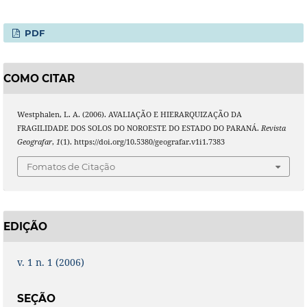
PDF
COMO CITAR
Westphalen, L. A. (2006). AVALIAÇÃO E HIERARQUIZAÇÃO DA
FRAGILIDADE DOS SOLOS DO NOROESTE DO ESTADO DO PARANÁ.
Revista
Geografar
,
1
(1). https://doi.org/10.5380/geografar.v1i1.7383
Fomatos de Citação
EDIÇÃO
v. 1 n. 1 (2006)
SEÇÃO