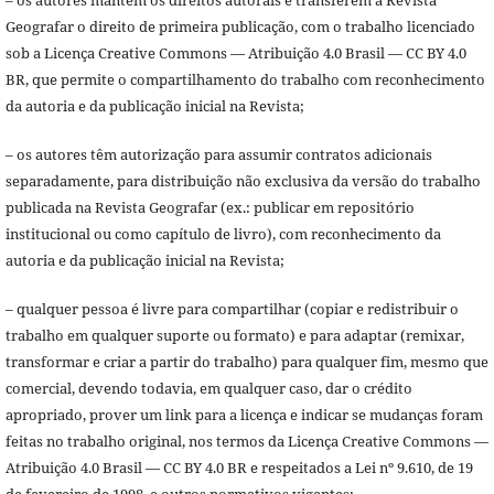
– os autores mantêm os direitos autorais e transferem à Revista
Geografar o direito de primeira publicação, com o trabalho licenciado
sob a Licença Creative Commons — Atribuição 4.0 Brasil — CC BY 4.0
BR, que permite o compartilhamento do trabalho com reconhecimento
da autoria e da publicação inicial na Revista;
– os autores têm autorização para assumir contratos adicionais
separadamente, para distribuição não exclusiva da versão do trabalho
publicada na Revista Geografar (ex.: publicar em repositório
institucional ou como capítulo de livro), com reconhecimento da
autoria e da publicação inicial na Revista;
– qualquer pessoa é livre para compartilhar (copiar e redistribuir o
trabalho em qualquer suporte ou formato) e para adaptar (remixar,
transformar e criar a partir do trabalho) para qualquer fim, mesmo que
comercial, devendo todavia, em qualquer caso, dar o crédito
apropriado, prover um link para a licença e indicar se mudanças foram
feitas no trabalho original, nos termos da Licença Creative Commons —
Atribuição 4.0 Brasil — CC BY 4.0 BR e respeitados a Lei nº 9.610, de 19