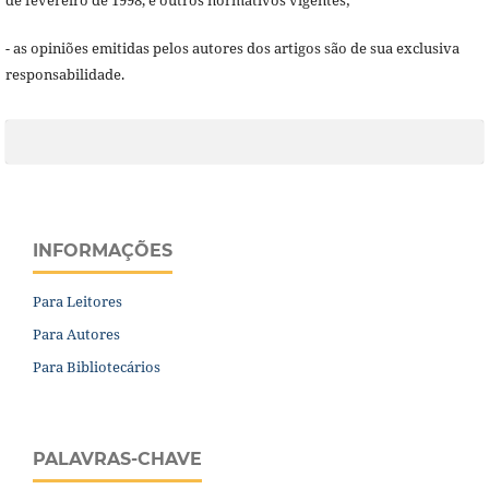
de fevereiro de 1998, e outros normativos vigentes;
- as opiniões emitidas pelos autores dos artigos são de sua exclusiva
responsabilidade.
INFORMAÇÕES
Para Leitores
Para Autores
Para Bibliotecários
PALAVRAS-CHAVE