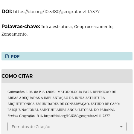
DOI:
https://doi.org/10.5380/geografar.v1i1.7377
Palavras-chave:
Infra-estrutura, Geoprocessamento,
Zoneamento.
PDF
COMO CITAR
Guimarães, I. M. de P. S. (2006). METODOLOGIA PARA DEFINIÇÃO DE
ÁREAS ADEQUADAS À IMPLANTAÇÃO DA INFRA-ESTRUTURA
ARQUITETÔNICA EM UNIDADES DE CONSERVAÇÃO. ESTUDO DE CASO:
PARQUE NACIONAL SAINT-HILAIRE/LANGE (LITORAL DO PARANÁ).
Revista Geografar
,
1
(1). https://doi.org/10.5380/geografar.v1i1.7377
Fomatos de Citação