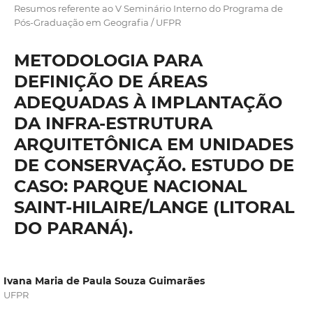
Resumos referente ao V Seminário Interno do Programa de
Pós-Graduação em Geografia / UFPR
METODOLOGIA PARA
DEFINIÇÃO DE ÁREAS
ADEQUADAS À IMPLANTAÇÃO
DA INFRA-ESTRUTURA
ARQUITETÔNICA EM UNIDADES
DE CONSERVAÇÃO. ESTUDO DE
CASO: PARQUE NACIONAL
SAINT-HILAIRE/LANGE (LITORAL
DO PARANÁ).
Ivana Maria de Paula Souza Guimarães
UFPR