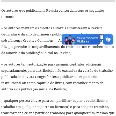
Os autores que publicam na Revista concordam com os seguintes
termos:
– os autores mantêm os direitos autorais e transferem à Revista
Geografar o direito de primeira publicação, com o trabalho licenciado
sob a Licença Creative Commons — Atribuição 4.0 Brasil — CC BY 4.0
BR, que permite o compartilhamento do trabalho com reconhecimento
da autoria e da publicação inicial na Revista;
– os autores têm autorização para assumir contratos adicionais
separadamente, para distribuição não exclusiva da versão do trabalho
publicada na Revista Geografar (ex.: publicar em repositório
institucional ou como capítulo de livro), com reconhecimento da
autoria e da publicação inicial na Revista;
– qualquer pessoa é livre para compartilhar (copiar e redistribuir o
trabalho em qualquer suporte ou formato) e para adaptar (remixar,
transformar e criar a partir do trabalho) para qualquer fim, mesmo que