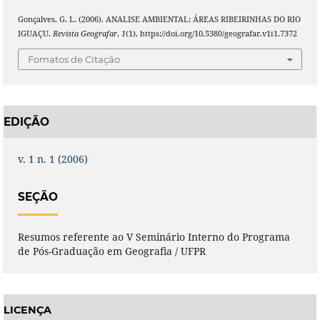
Gonçalves, G. L. (2006). ANALISE AMBIENTAL: ÁREAS RIBEIRINHAS DO RIO
IGUAÇU.
Revista Geografar
,
1
(1). https://doi.org/10.5380/geografar.v1i1.7372
Fomatos de Citação
EDIÇÃO
v. 1 n. 1 (2006)
SEÇÃO
Resumos referente ao V Seminário Interno do Programa
de Pós-Graduação em Geografia / UFPR
LICENÇA