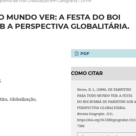
ograma de Pós-Graduação em Geografia / UFPR
O MUNDO VER: A FESTA DO BOI
B A PERSPECTIVA GLOBALITÁRIA.
PDF
COMO CITAR
6
Neves, D. L. (2006). DE PARINTINS
PARA TODO MUNDO VER: A FESTA
ins, Globalização,
DO BOI BUMBÁ DE PARINTINS SOB 
PERSPECTIVA GLOBALITÁRIA.
Revista Geografar
,
1
(1).
https://doi.org/10.5380/geografar.v1i1
7366