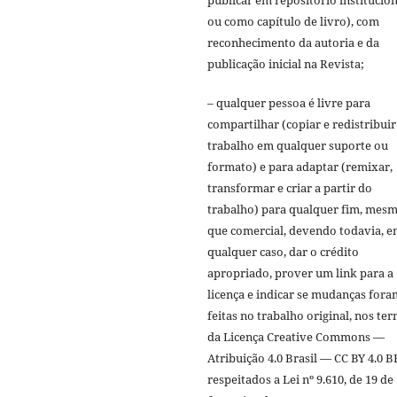
ou como capítulo de livro), com
reconhecimento da autoria e da
publicação inicial na Revista;
– qualquer pessoa é livre para
compartilhar (copiar e redistribuir
trabalho em qualquer suporte ou
formato) e para adaptar (remixar,
transformar e criar a partir do
trabalho) para qualquer fim, mes
que comercial, devendo todavia, 
qualquer caso, dar o crédito
apropriado, prover um link para a
licença e indicar se mudanças fora
feitas no trabalho original, nos te
da Licença Creative Commons —
Atribuição 4.0 Brasil — CC BY 4.0 B
respeitados a Lei nº 9.610, de 19 de