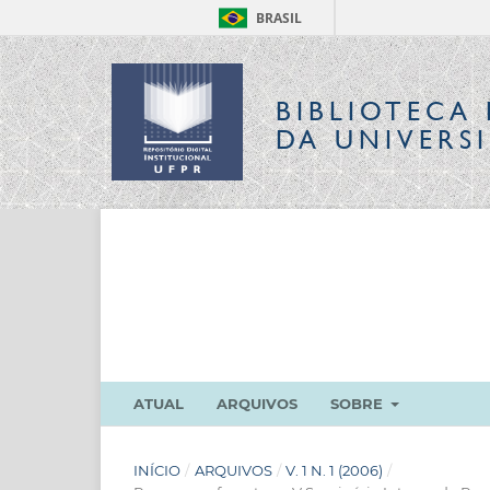
BRASIL
BIBLIOTECA 
DA UNIVERS
ATUAL
ARQUIVOS
SOBRE
INÍCIO
/
ARQUIVOS
/
V. 1 N. 1 (2006)
/