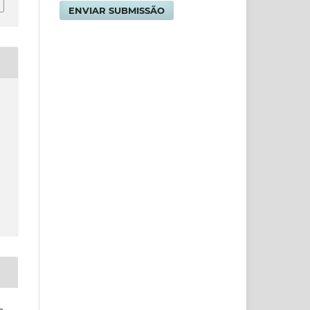
ENVIAR SUBMISSÃO
a