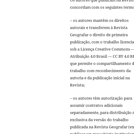
concordam com os seguintes termo
– os autores mantêm os direitos
autorais e transferem à Revista
Geografar o direito de primeira
publicação, com o trabalho licenci
sob a Licença Creative Commons 
Atribuição 4.0 Brasil — CC BY 4.0 B
que permite o compartilhamento 
trabalho com reconhecimento da
autoria e da publicação inicial na
Revista;
– os autores têm autorização para
assumir contratos adicionais
separadamente, para distribuição 
exclusiva da versão do trabalho
publicada na Revista Geografar (ex
publicar em repositório institucion