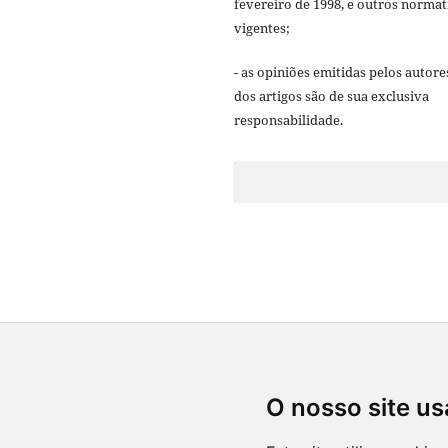
fevereiro de 1998, e outros normat
vigentes;
- as opiniões emitidas pelos autore
dos artigos são de sua exclusiva
responsabilidade.
O nosso site us