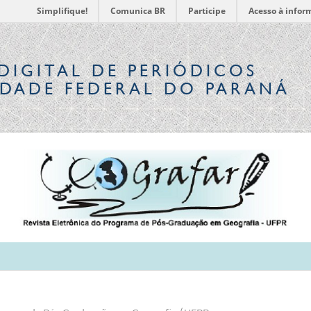
Simplifique!
Comunica BR
Participe
Acesso à infor
DIGITAL
DE PERIÓDICOS
IDADE FEDERAL DO PARANÁ