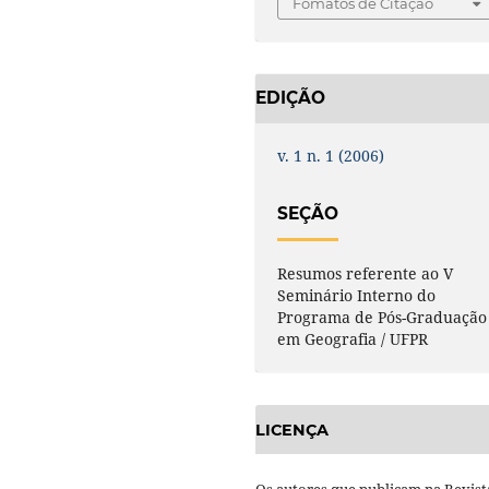
Fomatos de Citação
EDIÇÃO
v. 1 n. 1 (2006)
SEÇÃO
Resumos referente ao V
Seminário Interno do
Programa de Pós-Graduação
em Geografia / UFPR
LICENÇA
Os autores que publicam na Revist