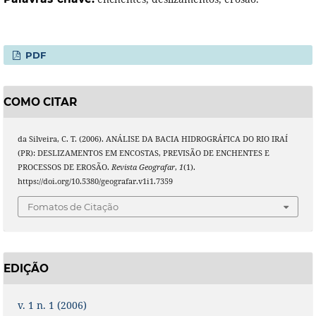
PDF
COMO CITAR
da Silveira, C. T. (2006). ANÁLISE DA BACIA HIDROGRÁFICA DO RIO IRAÍ
(PR): DESLIZAMENTOS EM ENCOSTAS, PREVISÃO DE ENCHENTES E
PROCESSOS DE EROSÃO.
Revista Geografar
,
1
(1).
https://doi.org/10.5380/geografar.v1i1.7359
Fomatos de Citação
EDIÇÃO
v. 1 n. 1 (2006)