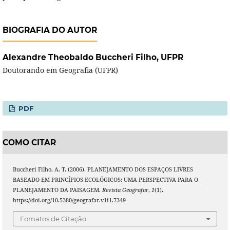
BIOGRAFIA DO AUTOR
Alexandre Theobaldo Buccheri Filho,
UFPR
Doutorando em Geografia (UFPR)
PDF
COMO CITAR
Buccheri Filho, A. T. (2006). PLANEJAMENTO DOS ESPAÇOS LIVRES
BASEADO EM PRINCÍPIOS ECOLÓGICOS: UMA PERSPECTIVA PARA O
PLANEJAMENTO DA PAISAGEM.
Revista Geografar
,
1
(1).
https://doi.org/10.5380/geografar.v1i1.7349
Fomatos de Citação