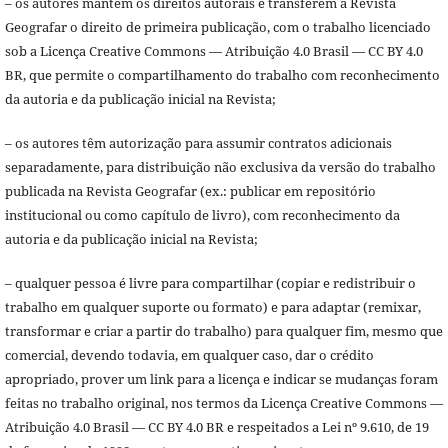
– os autores mantêm os direitos autorais e transferem à Revista
Geografar o direito de primeira publicação, com o trabalho licenciado
sob a Licença Creative Commons — Atribuição 4.0 Brasil — CC BY 4.0
BR, que permite o compartilhamento do trabalho com reconhecimento
da autoria e da publicação inicial na Revista;
– os autores têm autorização para assumir contratos adicionais
separadamente, para distribuição não exclusiva da versão do trabalho
publicada na Revista Geografar (ex.: publicar em repositório
institucional ou como capítulo de livro), com reconhecimento da
autoria e da publicação inicial na Revista;
– qualquer pessoa é livre para compartilhar (copiar e redistribuir o
trabalho em qualquer suporte ou formato) e para adaptar (remixar,
transformar e criar a partir do trabalho) para qualquer fim, mesmo que
comercial, devendo todavia, em qualquer caso, dar o crédito
apropriado, prover um link para a licença e indicar se mudanças foram
feitas no trabalho original, nos termos da Licença Creative Commons —
Atribuição 4.0 Brasil — CC BY 4.0 BR e respeitados a Lei nº 9.610, de 19