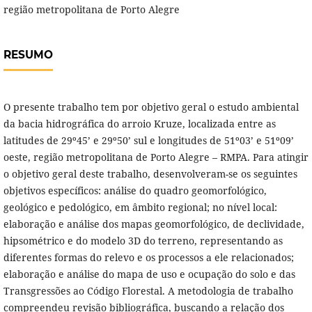
região metropolitana de Porto Alegre
RESUMO
O presente trabalho tem por objetivo geral o estudo ambiental
da bacia hidrográfica do arroio Kruze, localizada entre as
latitudes de 29º45’ e 29º50’ sul e longitudes de 51º03’ e 51º09’
oeste, região metropolitana de Porto Alegre – RMPA. Para atingir
o objetivo geral deste trabalho, desenvolveram-se os seguintes
objetivos específicos: análise do quadro geomorfológico,
geológico e pedológico, em âmbito regional; no nível local:
elaboração e análise dos mapas geomorfológico, de declividade,
hipsométrico e do modelo 3D do terreno, representando as
diferentes formas do relevo e os processos a ele relacionados;
elaboração e análise do mapa de uso e ocupação do solo e das
Transgressões ao Código Florestal. A metodologia de trabalho
compreendeu revisão bibliográfica, buscando a relação dos