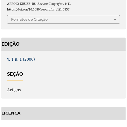
ARROIO KRUZE -RS.
Revista Geografar
,
1
(1).
https://doi.org/10.5380/geografar.v1i1.6837
Fomatos de Citação
EDIÇÃO
v. 1 n. 1 (2006)
SEÇÃO
Artigos
LICENÇA