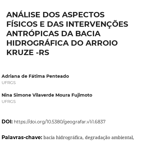
ANÁLISE DOS ASPECTOS
FÍSICOS E DAS INTERVENÇÕES
ANTRÓPICAS DA BACIA
HIDROGRÁFICA DO ARROIO
KRUZE -RS
Adriana de Fátima Penteado
UFRGS
Nina Simone Vilaverde Moura Fujimoto
UFRGS
DOI:
https://doi.org/10.5380/geografar.v1i1.6837
Palavras-chave:
bacia hidrográfica, degradação ambiental,