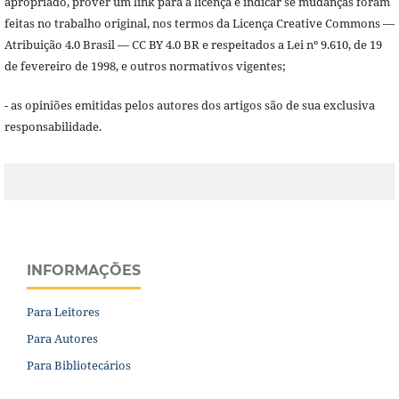
apropriado, prover um link para a licença e indicar se mudanças foram
feitas no trabalho original, nos termos da Licença Creative Commons —
Atribuição 4.0 Brasil — CC BY 4.0 BR e respeitados a Lei nº 9.610, de 19
de fevereiro de 1998, e outros normativos vigentes;
- as opiniões emitidas pelos autores dos artigos são de sua exclusiva
responsabilidade.
INFORMAÇÕES
Para Leitores
Para Autores
Para Bibliotecários