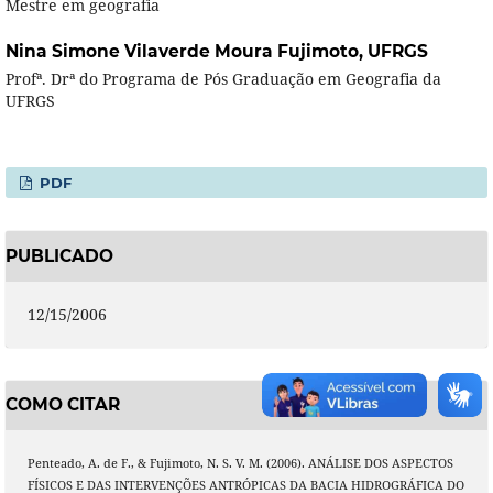
Mestre em geografia
Nina Simone Vilaverde Moura Fujimoto,
UFRGS
Profª. Drª do Programa de Pós Graduação em Geografia da
UFRGS
PDF
PUBLICADO
12/15/2006
COMO CITAR
Penteado, A. de F., & Fujimoto, N. S. V. M. (2006). ANÁLISE DOS ASPECTOS
FÍSICOS E DAS INTERVENÇÕES ANTRÓPICAS DA BACIA HIDROGRÁFICA DO