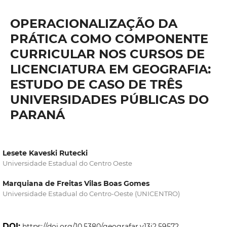
OPERACIONALIZAÇÃO DA
PRÁTICA COMO COMPONENTE
CURRICULAR NOS CURSOS DE
LICENCIATURA EM GEOGRAFIA:
ESTUDO DE CASO DE TRÊS
UNIVERSIDADES PÚBLICAS DO
PARANÁ
Lesete Kaveski Rutecki
Universidade Estadual do Centro Oeste
Marquiana de Freitas Vilas Boas Gomes
Universidade Estadual do Centro-Oeste (UNICENTRO)
DOI:
https://doi.org/10.5380/geografar.v13i2.59572