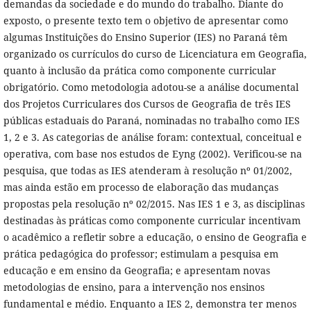
demandas da sociedade e do mundo do trabalho. Diante do
exposto, o presente texto tem o objetivo de apresentar como
algumas Instituições do Ensino Superior (IES) no Paraná têm
organizado os currículos do curso de Licenciatura em Geografia,
quanto à inclusão da prática como componente curricular
obrigatório. Como metodologia adotou-se a análise documental
dos Projetos Curriculares dos Cursos de Geografia de três IES
públicas estaduais do Paraná, nominadas no trabalho como IES
1, 2 e 3. As categorias de análise foram: contextual, conceitual e
operativa, com base nos estudos de Eyng (2002). Verificou-se na
pesquisa, que todas as IES atenderam à resolução nº 01/2002,
mas ainda estão em processo de elaboração das mudanças
propostas pela resolução nº 02/2015. Nas IES 1 e 3, as disciplinas
destinadas às práticas como componente curricular incentivam
o acadêmico a refletir sobre a educação, o ensino de Geografia e
prática pedagógica do professor; estimulam a pesquisa em
educação e em ensino da Geografia; e apresentam novas
metodologias de ensino, para a intervenção nos ensinos
fundamental e médio. Enquanto a IES 2, demonstra ter menos