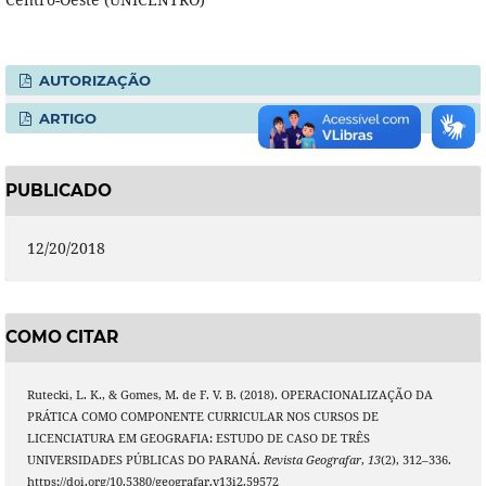
AUTORIZAÇÃO
ARTIGO
PUBLICADO
12/20/2018
COMO CITAR
Rutecki, L. K., & Gomes, M. de F. V. B. (2018). OPERACIONALIZAÇÃO DA
PRÁTICA COMO COMPONENTE CURRICULAR NOS CURSOS DE
LICENCIATURA EM GEOGRAFIA: ESTUDO DE CASO DE TRÊS
UNIVERSIDADES PÚBLICAS DO PARANÁ.
Revista Geografar
,
13
(2), 312–336.
https://doi.org/10.5380/geografar.v13i2.59572