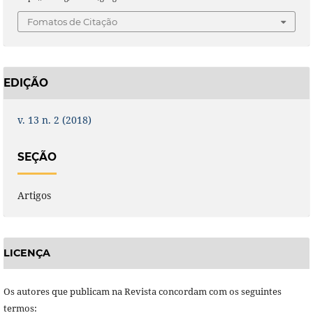
Fomatos de Citação
EDIÇÃO
v. 13 n. 2 (2018)
SEÇÃO
Artigos
LICENÇA
Os autores que publicam na Revista concordam com os seguintes
termos: