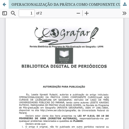
OPERACIONALIZAÇÃO DA PRÁTICA COMO COMPONENTE CURRICULAR NOS CURSOS DE LICENCIATURA EM GEOGRAFIA: ESTUDO DE CASO DE TRÊS UNIVERSIDADES PÚBLICAS DO PARANÁ