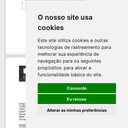
O nosso site usa
cookies
Este site utiliza cookies e outras
tecnologias de rastreamento para
melhorar sua experiência de
navegação para os seguintes
propósitos:
para ativar a
funcionalidade básica do site
.
Concordo
Eu recuso
Alterar as minhas preferências