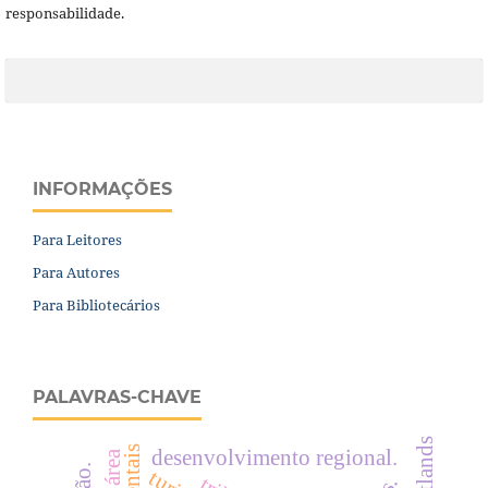
responsabilidade.
INFORMAÇÕES
Para Leitores
Para Autores
Para Bibliotecários
PALAVRAS-CHAVE
wetlands
desenvolvimento regional.