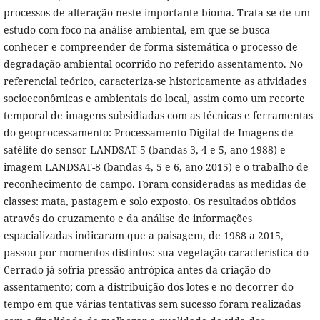
processos de alteração neste importante bioma. Trata-se de um
estudo com foco na análise ambiental, em que se busca
conhecer e compreender de forma sistemática o processo de
degradação ambiental ocorrido no referido assentamento. No
referencial teórico, caracteriza-se historicamente as atividades
socioeconômicas e ambientais do local, assim como um recorte
temporal de imagens subsidiadas com as técnicas e ferramentas
do geoprocessamento: Processamento Digital de Imagens de
satélite do sensor LANDSAT-5 (bandas 3, 4 e 5, ano 1988) e
imagem LANDSAT-8 (bandas 4, 5 e 6, ano 2015) e o trabalho de
reconhecimento de campo. Foram consideradas as medidas de
classes: mata, pastagem e solo exposto. Os resultados obtidos
através do cruzamento e da análise de informações
espacializadas indicaram que a paisagem, de 1988 a 2015,
passou por momentos distintos: sua vegetação característica do
Cerrado já sofria pressão antrópica antes da criação do
assentamento; com a distribuição dos lotes e no decorrer do
tempo em que várias tentativas sem sucesso foram realizadas