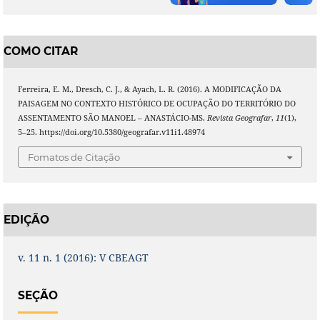
COMO CITAR
Ferreira, E. M., Dresch, C. J., & Ayach, L. R. (2016). A MODIFICAÇÃO DA
PAISAGEM NO CONTEXTO HISTÓRICO DE OCUPAÇÃO DO TERRITÓRIO DO
ASSENTAMENTO SÃO MANOEL – ANASTÁCIO-MS.
Revista Geografar
,
11
(1),
5–25. https://doi.org/10.5380/geografar.v11i1.48974
Fomatos de Citação
EDIÇÃO
v. 11 n. 1 (2016): V CBEAGT
SEÇÃO