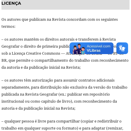
LICENÇA
Os autores que publicam na Revista concordam com os seguintes
termos:
– os autores mantêm os direitos autorais e transferem à Revista
Geografar o direito de primeira publicação, com o trabalho licenciado
sob a Licença Creative Commons — Atribuição 4.0 Brasil — CC BY 4.0
BR, que permite o compartilhamento do trabalho com reconhecimento
da autoria e da publicação inicial na Revista;
– os autores têm autorização para assumir contratos adicionais
separadamente, para distribuição não exclusiva da versão do trabalho
publicada na Revista Geografar (ex.: publicar em repositório
institucional ou como capítulo de livro), com reconhecimento da
autoria e da publicação inicial na Revista;
– qualquer pessoa é livre para compartilhar (copiar e redistribuir o
trabalho em qualquer suporte ou formato) e para adaptar (remixar,