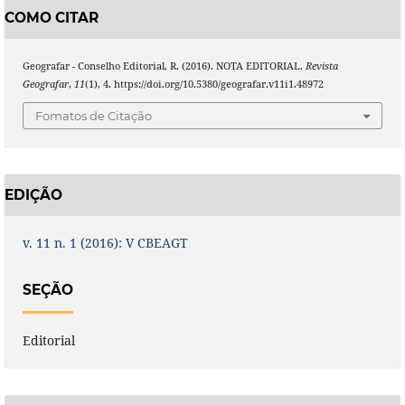
COMO CITAR
Geografar - Conselho Editorial, R. (2016). NOTA EDITORIAL.
Revista
Geografar
,
11
(1), 4. https://doi.org/10.5380/geografar.v11i1.48972
Fomatos de Citação
EDIÇÃO
v. 11 n. 1 (2016): V CBEAGT
SEÇÃO
Editorial