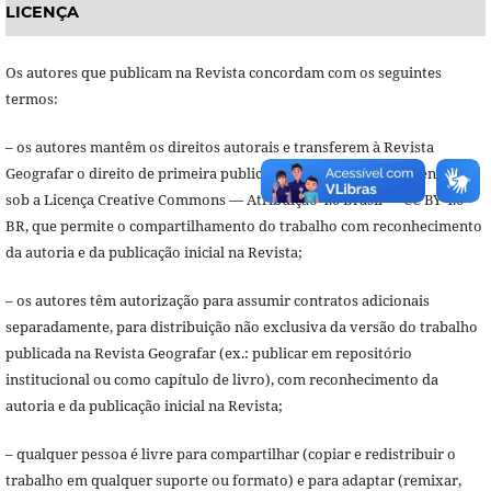
LICENÇA
Os autores que publicam na Revista concordam com os seguintes
termos:
– os autores mantêm os direitos autorais e transferem à Revista
Geografar o direito de primeira publicação, com o trabalho licenciado
sob a Licença Creative Commons — Atribuição 4.0 Brasil — CC BY 4.0
BR, que permite o compartilhamento do trabalho com reconhecimento
da autoria e da publicação inicial na Revista;
– os autores têm autorização para assumir contratos adicionais
separadamente, para distribuição não exclusiva da versão do trabalho
publicada na Revista Geografar (ex.: publicar em repositório
institucional ou como capítulo de livro), com reconhecimento da
autoria e da publicação inicial na Revista;
– qualquer pessoa é livre para compartilhar (copiar e redistribuir o
trabalho em qualquer suporte ou formato) e para adaptar (remixar,