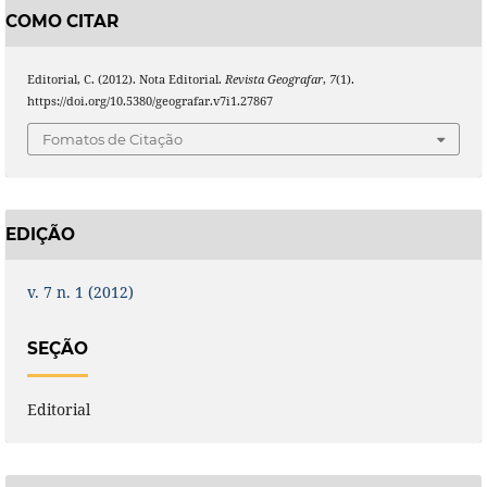
COMO CITAR
Editorial, C. (2012). Nota Editorial.
Revista Geografar
,
7
(1).
https://doi.org/10.5380/geografar.v7i1.27867
Fomatos de Citação
EDIÇÃO
v. 7 n. 1 (2012)
SEÇÃO
Editorial