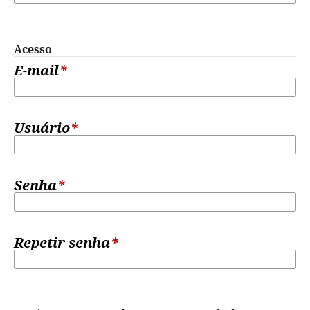
Acesso
E-mail
*
Usuário
*
Senha
*
Repetir senha
*