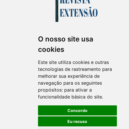
O nosso site usa
Revista Extensão em Foco
cookies
ISSN 2358-7180 (on-line)
revistaextensao@ufpr.br
Este site utiliza cookies e outras
tecnologias de rastreamento para
melhorar sua experiência de
navegação para os seguintes
propósitos:
para ativar a
funcionalidade básica do site
.
Concordo
Eu recuso