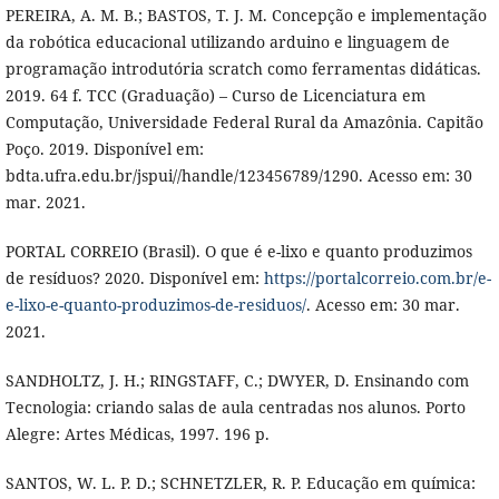
PEREIRA, A. M. B.; BASTOS, T. J. M. Concepção e implementação
da robótica educacional utilizando arduino e linguagem de
programação introdutória scratch como ferramentas didáticas.
2019. 64 f. TCC (Graduação) – Curso de Licenciatura em
Computação, Universidade Federal Rural da Amazônia. Capitão
Poço. 2019. Disponível em:
bdta.ufra.edu.br/jspui//handle/123456789/1290. Acesso em: 30
mar. 2021.
PORTAL CORREIO (Brasil). O que é e-lixo e quanto produzimos
de resíduos? 2020. Disponível em:
https://portalcorreio.com.br/e-
e-lixo-e-quanto-produzimos-de-residuos/
. Acesso em: 30 mar.
2021.
SANDHOLTZ, J. H.; RINGSTAFF, C.; DWYER, D. Ensinando com
Tecnologia: criando salas de aula centradas nos alunos. Porto
Alegre: Artes Médicas, 1997. 196 p.
SANTOS, W. L. P. D.; SCHNETZLER, R. P. Educação em química: