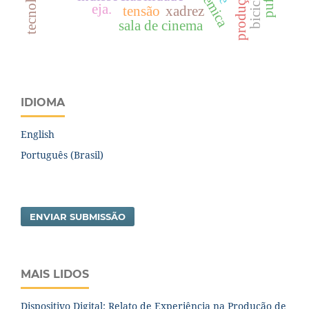
bicicleta.
eja.
tensão
xadrez
sala de cinema
IDIOMA
English
Português (Brasil)
ENVIAR SUBMISSÃO
MAIS LIDOS
Dispositivo Digital: Relato de Experiência na Produção de