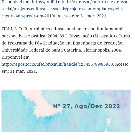
Disponível em:
https://unifei.edu.br/extensao/cultura-e-extensao-
social/projetos-culturais-e-sociais/projetos-contemplados-pelo-
recurso-da-proex-em-2019/
. Acesso em: 31 mar. 2021.
ZILLI, S. D. R. A robótica educacional no ensino fundamental:
perspectivas e prática. 2004. 89 f. Dissertação (Mestrado) - Curso
de Programa de Pós-Graduação em Engenharia de Produção,
Universidade Federal de Santa Catarina, Florianópolis, 2004.
Disponível em:
http://repositorio.ufsc.br/xmlui/handle/123456789/86930
. Acesso
em: 31 mar. 2021.