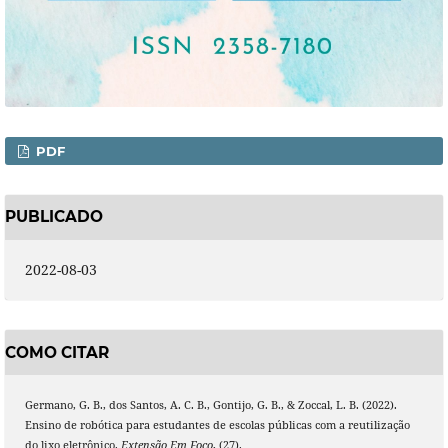
PDF
PUBLICADO
2022-08-03
COMO CITAR
Germano, G. B., dos Santos, A. C. B., Gontijo, G. B., & Zoccal, L. B. (2022).
Ensino de robótica para estudantes de escolas públicas com a reutilização
do lixo eletrônico.
Extensão Em Foco
, (27).