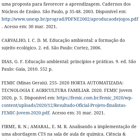
uma proposta para favorecer a aprendizagem. Cadernos dos
Núcleos de Ensino. São Paulo, p 35-48. 2003. Disponível em:
http://www.unesp.br/prograd/PDFNE2002/aproducaodejogos.pdf
. Acesso em: 30 mar. 2021.
CARVALHO, I. C. D. M. Educação ambiental: a formação do
sujeito ecológico. 2. ed. São Paulo: Cortez, 2006.
DIAS, G. F. Educação ambiental: princípios e práticas. 9. ed. São
Paulo: Gaia, 2010. 552 p.
FEMIC (Minas Gerais). 255- 2020 HORTA AUTOMATIZADA:
TECNOLOGIA E AGRICULTURA FAMILIAR. 2020. FEMIC Jovem
2020, p. 5. Disponível em:
https://femic.com.br/femic_2020/wp-
content/uploads/2020/12/Resultado-Oficial-Projeto-finalistas-
FEMIC-Jovem-2020.pdf
. Acesso em: 31 mar. 2021.
FIRME, R. N.; AMARAL, E. M. R. Analisando a implementação de
uma abordagem CTS na sala de aula de química. Ciência &