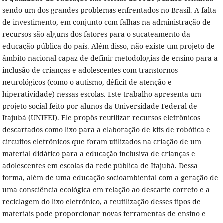
sendo um dos grandes problemas enfrentados no Brasil. A falta
de investimento, em conjunto com falhas na administração de
recursos são alguns dos fatores para o sucateamento da
educação pública do país. Além disso, não existe um projeto de
âmbito nacional capaz de definir metodologias de ensino para a
inclusão de crianças e adolescentes com transtornos
neurológicos (como o autismo, déficit de atenção e
hiperatividade) nessas escolas. Este trabalho apresenta um
projeto social feito por alunos da Universidade Federal de
Itajubá (UNIFEI). Ele propôs reutilizar recursos eletrônicos
descartados como lixo para a elaboração de kits de robótica e
circuitos eletrônicos que foram utilizados na criação de um
material didático para a educação inclusiva de crianças e
adolescentes em escolas da rede pública de Itajubá. Dessa
forma, além de uma educação socioambiental com a geração de
uma consciência ecológica em relação ao descarte correto e a
reciclagem do lixo eletrônico, a reutilização desses tipos de
materiais pode proporcionar novas ferramentas de ensino e