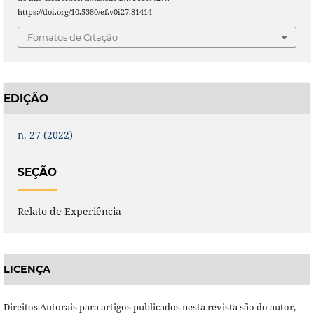
https://doi.org/10.5380/ef.v0i27.81414
Fomatos de Citação
EDIÇÃO
n. 27 (2022)
SEÇÃO
Relato de Experiência
LICENÇA
Direitos Autorais para artigos publicados nesta revista são do autor,