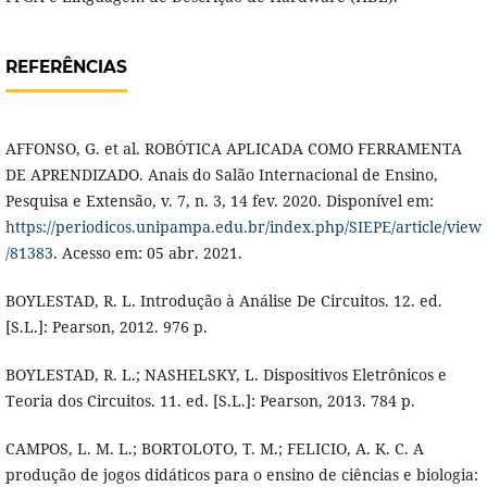
REFERÊNCIAS
AFFONSO, G. et al. ROBÓTICA APLICADA COMO FERRAMENTA
DE APRENDIZADO. Anais do Salão Internacional de Ensino,
Pesquisa e Extensão, v. 7, n. 3, 14 fev. 2020. Disponível em:
https://periodicos.unipampa.edu.br/index.php/SIEPE/article/view
/81383
. Acesso em: 05 abr. 2021.
BOYLESTAD, R. L. Introdução à Análise De Circuitos. 12. ed.
[S.L.]: Pearson, 2012. 976 p.
BOYLESTAD, R. L.; NASHELSKY, L. Dispositivos Eletrônicos e
Teoria dos Circuitos. 11. ed. [S.L.]: Pearson, 2013. 784 p.
CAMPOS, L. M. L.; BORTOLOTO, T. M.; FELICIO, A. K. C. A
produção de jogos didáticos para o ensino de ciências e biologia: