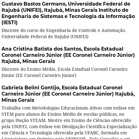
Gustavo Bastos Germano,
Universidade Federal de
Itajubá (UNIFEI), Itajubá, Minas Gerais Instituto de
Engenharia de Sistemas e Tecnologia da Informação
(IESTI)
Discente do curso de Engenharia de Controle e Automação.
Universidade Federal de Itajubá (UNIFEI)
Ana Cristina Batista dos Santos,
Escola Estadual
Coronel Carneiro Júnior (EE Coronel Carneiro Júnior)
Itajubá, Minas Gerais
Discente do Ensino Médio. Escola Estadual Coronel Carneiro
Júnior (EE Coronel Carneiro Júnior)
Gabriela Belini Gontijo,
Escola Estadual Coronel
Carneiro Júnior (EE Coronel Carneiro Júnior) Itajubá,
Minas Gerais
Trabalha com Metodologias Educacionais Ativas com enfase em
STEM para alunos do Ensino Médio de escolas públicas, no
grupo i9ação STEAM. Mestre em Ensino de Ciências oferecido
pela UNIFEI, com ênfase em Divulgação Científica.Especialização
em Ciência e Tecnologia oferecida pela UFABC, formada em
Licenciatura em Química pela UNINCOR - Três Corações e em