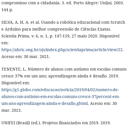
compromisso com a cidadania. 3. ed. Porto Alegre: Unijui, 2003.
144 p.
SILVA, A. H. A. et al. Usando a robótica educacional com Scratch
e Arduino para melhor compreensão de Ciências Exatas.
Scientia Prima, v. 6, n. 1, p. 147-159, 27 maio 2020. Disponível
em:
https://abric.ong.br/ojs/index.php/scientiaprima/article/view/22
.
Acesso em: 30 mar. 2021.
TENENTE, L. Número de alunos com autismo em escolas comuns
cresce 37% em um ano; aprendizagem ainda é desafio. 2019.
Disponível em:
https://g1.globo.com/educacao/noticia/2019/04/02/numero-de-
alunos-com-autismo-em-escolas-comuns-cresce-37percent-em-
um-ano-aprendizagem-ainda-e-desafio.ghtml
. Acesso em: 30
mar. 2021.
UNIFEI (Brasil) (ed.). Projetos financiados em 2019. 2019.