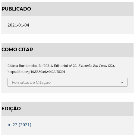
PUBLICADO
2021-01-04
COMO CITAR
Chiesa Bartlemebs, R. (2021). Editorial nº 22.
Extensão Em Foco
, (22).
https://doi.org/10.5380/ef.v0i22.78201
Fomatos de Citação
EDIÇÃO
n. 22 (2021)