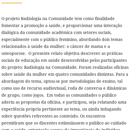
O projeto Radiologia na Comunidade tem como finalidade
fomentar a promoção a saúde, e proporcionar uma interação
dialógica da comunidade acadêmica com setores sociais,
especialmente com o público feminino, abordando dois temas
relacionados à saúde da mulher: o câncer de mama e a
osteoporose. O presente relato objetiva descrever as práticas
sociais de educação em saúde desenvolvidas pelos participantes
do projeto: Radiologia na Comunidade. Foram realizadas oficinas
sobre saúde da mulher em quatro comunidades distintas. Para a
abordagem do tema, optou-se por metodologias de ensino, tal
como uso de recurso audiovisual, roda de conversa e dinâmicas
de grupo, como jogos. Em todas as comunidades o público
aderiu as propostas da oficina, e participou, seja relatando uma
experiência própria pertinente ao tema, ou ainda indagando
sobre questões referentes ao conteúdo. Os encontros
permitiram que os discentes estimulassem o público ao cuidado
com a saúde, orientação acerca da importância do indivíduo