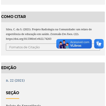
COMO CITAR
Silva, C. da S. (2021). Projeto Radiologia na Comunidade: um relato de
experiência de educação em saúde.
Extensão Em Foco
, (22).
https://doi.org/10.5380/ef.v0i22.74263
Fomatos de Citação
EDIÇÃO
n. 22 (2021)
SEÇÃO
Relato de Experiência