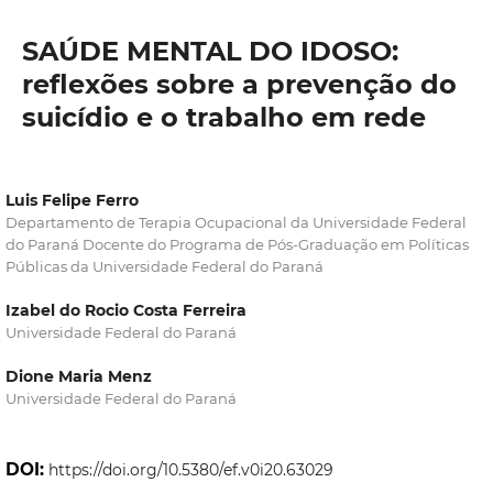
SAÚDE MENTAL DO IDOSO:
reflexões sobre a prevenção do
suicídio e o trabalho em rede
Luis Felipe Ferro
Departamento de Terapia Ocupacional da Universidade Federal
do Paraná Docente do Programa de Pós-Graduação em Políticas
Públicas da Universidade Federal do Paraná
Izabel do Rocio Costa Ferreira
Universidade Federal do Paraná
Dione Maria Menz
Universidade Federal do Paraná
DOI:
https://doi.org/10.5380/ef.v0i20.63029