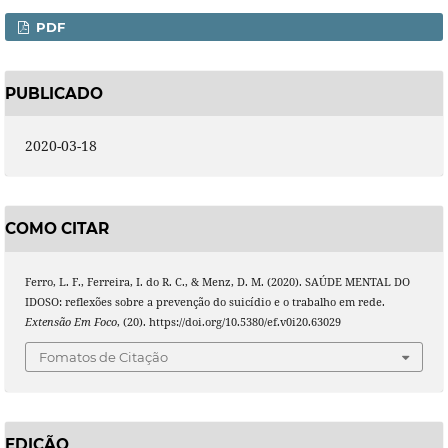
PDF
PUBLICADO
2020-03-18
COMO CITAR
Ferro, L. F., Ferreira, I. do R. C., & Menz, D. M. (2020). SAÚDE MENTAL DO
IDOSO: reflexões sobre a prevenção do suicídio e o trabalho em rede.
Extensão Em Foco
, (20). https://doi.org/10.5380/ef.v0i20.63029
Fomatos de Citação
EDIÇÃO