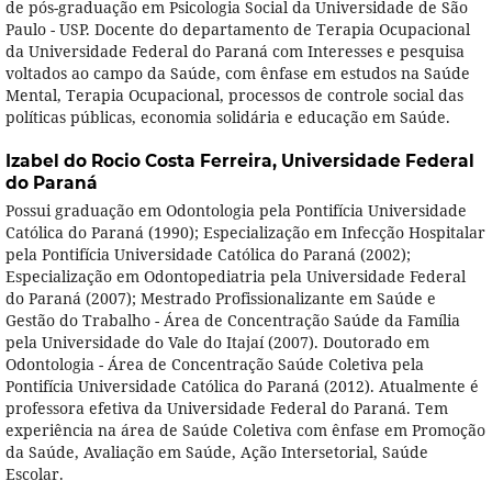
de pós-graduação em Psicologia Social da Universidade de São
Paulo - USP. Docente do departamento de Terapia Ocupacional
da Universidade Federal do Paraná com Interesses e pesquisa
voltados ao campo da Saúde, com ênfase em estudos na Saúde
Mental, Terapia Ocupacional, processos de controle social das
políticas públicas, economia solidária e educação em Saúde.
Izabel do Rocio Costa Ferreira,
Universidade Federal
do Paraná
Possui graduação em Odontologia pela Pontifícia Universidade
Católica do Paraná (1990); Especialização em Infecção Hospitalar
pela Pontifícia Universidade Católica do Paraná (2002);
Especialização em Odontopediatria pela Universidade Federal
do Paraná (2007); Mestrado Profissionalizante em Saúde e
Gestão do Trabalho - Área de Concentração Saúde da Família
pela Universidade do Vale do Itajaí (2007). Doutorado em
Odontologia - Área de Concentração Saúde Coletiva pela
Pontifícia Universidade Católica do Paraná (2012). Atualmente é
professora efetiva da Universidade Federal do Paraná. Tem
experiência na área de Saúde Coletiva com ênfase em Promoção
da Saúde, Avaliação em Saúde, Ação Intersetorial, Saúde
Escolar.