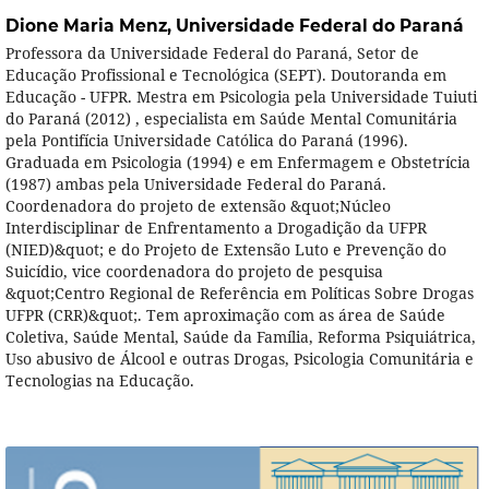
Dione Maria Menz,
Universidade Federal do Paraná
Professora da Universidade Federal do Paraná, Setor de
Educação Profissional e Tecnológica (SEPT). Doutoranda em
Educação - UFPR. Mestra em Psicologia pela Universidade Tuiuti
do Paraná (2012) , especialista em Saúde Mental Comunitária
pela Pontifícia Universidade Católica do Paraná (1996).
Graduada em Psicologia (1994) e em Enfermagem e Obstetrícia
(1987) ambas pela Universidade Federal do Paraná.
Coordenadora do projeto de extensão &quot;Núcleo
Interdisciplinar de Enfrentamento a Drogadição da UFPR
(NIED)&quot; e do Projeto de Extensão Luto e Prevenção do
Suicídio, vice coordenadora do projeto de pesquisa
&quot;Centro Regional de Referência em Políticas Sobre Drogas
UFPR (CRR)&quot;. Tem aproximação com as área de Saúde
Coletiva, Saúde Mental, Saúde da Família, Reforma Psiquiátrica,
Uso abusivo de Álcool e outras Drogas, Psicologia Comunitária e
Tecnologias na Educação.