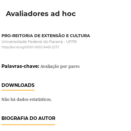
Avaliadores ad hoc
PRO-REITORIA DE EXTENSÃO E CULTURA
Universidade Federal do Paraná - UFPR
https://orcid.org/0000-0002-6463-2272
Palavras-chave:
Avaliação por pares
DOWNLOADS
Não há dados estatísticos.
BIOGRAFIA DO AUTOR