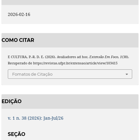
2026-02-16
COMO CITAR
E CULTURA, P.-R. D. E. (2026). Avaliadores ad hoc.
Extensão Em Foco
,
1
(38).
Recuperado de https://revistas.ufpr.br/extensao/article/view/103415
Fomatos de Citação
EDIÇÃO
v. 1 n. 38 (2026): Jan-Jul/26
SEÇÃO