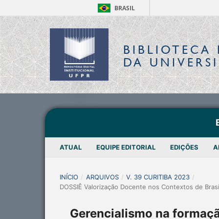
BRASIL
BIBLIOTECA 
DA UNIVERS
ATUAL
EQUIPE EDITORIAL
EDIÇÕES
A
INÍCIO
/
ARQUIVOS
/
V. 39 CURITIBA 2023
/
DOSSIÊ Valorização Docente nos Contextos de Brasil
Gerencialismo na formaçã