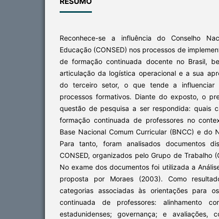
RESUMO
Reconhece-se a influência do Conselho Nac
Educação (CONSED) nos processos de implementa
de formação continuada docente no Brasil, 
articulação da logística operacional e a sua ap
do terceiro setor, o que tende a influenciar
processos formativos. Diante do exposto, o p
questão de pesquisa a ser respondida: quais ca
formação continuada de professores no conte
Base Nacional Comum Curricular (BNCC) e do 
Para tanto, foram analisados documentos dis
CONSED, organizados pelo Grupo de Trabalho (
No exame dos documentos foi utilizada a Análise
proposta por Moraes (2003). Como resultad
categorias associadas às orientações para o
continuada de professores: alinhamento com
estadunidenses; governança; e avaliações, c