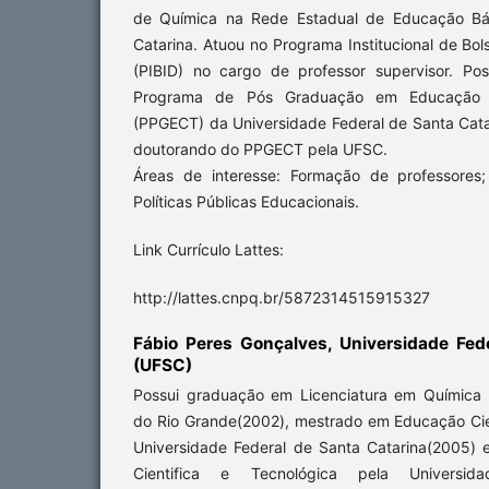
de Química na Rede Estadual de Educação Bá
Catarina. Atuou no Programa Institucional de Bol
(PIBID) no cargo de professor supervisor. Pos
Programa de Pós Graduação em Educação Ci
(PPGECT) da Universidade Federal de Santa Cata
doutorando do PPGECT pela UFSC.
Áreas de interesse: Formação de professores
Políticas Públicas Educacionais.
Link Currículo Lattes:
http://lattes.cnpq.br/5872314515915327
Fábio Peres Gonçalves,
Universidade Fed
(UFSC)
Possui graduação em Licenciatura em Química 
do Rio Grande(2002), mestrado em Educação Cien
Universidade Federal de Santa Catarina(2005)
Cientifica e Tecnológica pela Universi