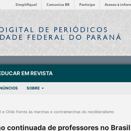
Simplifique!
Comunica BR
Participe
Acesso à infor
DIGITAL
DE PERIÓDICOS
IDADE FEDERAL DO PARANÁ
EDUCAR EM REVISTA
NÚNCIOS
SOBRE
 e Chile frente às marchas e contramarchas do neoliberalismo
o continuada de professores no Brasil