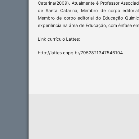
Catarina(2009). Atualmente é Professor Associa
de Santa Catarina, Membro de corpo editoria
Membro de corpo editorial do Educação Químic
experiência na área de Educação, com ênfase e
Link currículo Lattes:
http://lattes.cnpq.br/7952821347546104