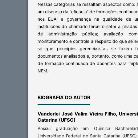
Nessas categorias se ressaltam aspectos como: 
um discurso da “eficácia” de formações continua
nos EUA; a governança na qualidade de um
instituições do chamado terceiro setor alinhada
de administração pública; avaliação c
monitoramento e controle a respeito do que se en
se que princípios gerencialistas se fazem f
documentos analisados e, portanto, como uma ca
de formação continuada de docentes para imp
NEM.
BIOGRAFIA DO AUTOR
Vanderlei José Valim Vieira Filho,
Univers
Catarina (UFSC)
Possui graduação em Química Bacharelad
Universidade Federal de Santa Catarina (UFSC)