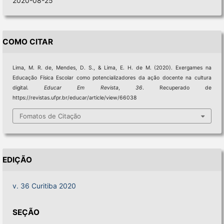
2020-08-25
COMO CITAR
Lima, M. R. de, Mendes, D. S., & Lima, E. H. de M. (2020). Exergames na
Educação Física Escolar como potencializadores da ação docente na cultura
digital.
Educar Em Revista
,
36
. Recuperado de
https://revistas.ufpr.br/educar/article/view/66038
Fomatos de Citação
EDIÇÃO
v. 36 Curitiba 2020
SEÇÃO