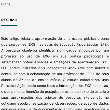
Digital.
RESUMO
Este artigo relata a aproximação de uma escola pública urbana
dos
exergames
(EXG) nas aulas de Educação Física Escolar (EFE).
A pesquisa objetivou identificar significados atribuídos por um
professor ao uso de EXG em sua prática pedagógica e
sistematizar potencialidades e limitações da aproximação EXG-
EFE. Foram utilizados dois
videogames Xbox One
com
Kinect
e
contou-se com a colaboração de um professor de EFE e de seus
alunos do 3º ano do ensino médio. O estudo caracterizou uma
Pesquisa-Ação tendo como base a introdução dos EXG
nas aulas,
o que permitiu: imersão de pesquisadores no contexto de estudo e
suas aproximações dos sujeitos de pesquisa; intervenção no
cotidiano escolar; realização de observações; geração de dados
empíricos pela via da documentação audiovisual, questionários e