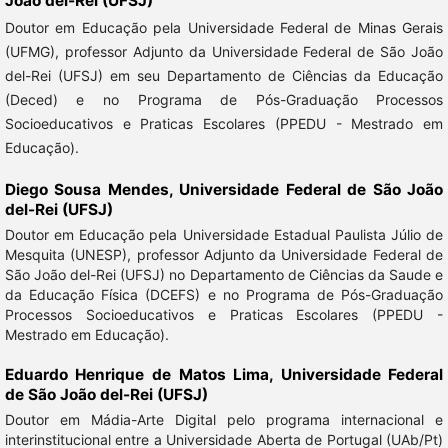
João del-Rei (UFSJ)
Doutor em Educação pela Universidade Federal de Minas Gerais
(UFMG), professor Adjunto da Universidade Federal de São João
del-Rei (UFSJ) em seu Departamento de Ciências da Educação
(Deced) e no Programa de Pós-Graduação Processos
Socioeducativos e Praticas Escolares (PPEDU - Mestrado em
Educação).
Diego Sousa Mendes,
Universidade Federal de São João
del-Rei (UFSJ)
Doutor em Educação pela Universidade Estadual Paulista Júlio de
Mesquita (UNESP), professor Adjunto da Universidade Federal de
São João del-Rei (UFSJ) no Departamento de Ciências da Saude e
da Educação Física (DCEFS) e no Programa de Pós-Graduação
Processos Socioeducativos e Praticas Escolares (PPEDU -
Mestrado em Educação).
Eduardo Henrique de Matos Lima,
Universidade Federal
de São João del-Rei (UFSJ)
Doutor em Mádia-Arte Digital pelo programa internacional e
interinstitucional entre a Universidade Aberta de Portugal (UAb/Pt)