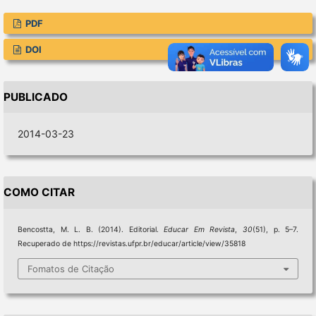
PDF
DOI
PUBLICADO
2014-03-23
COMO CITAR
Bencostta, M. L. B. (2014). Editorial.
Educar Em Revista
,
30
(51), p. 5–7.
Recuperado de https://revistas.ufpr.br/educar/article/view/35818
Fomatos de Citação