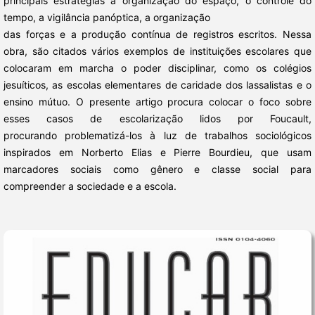
principais estratégias a organização do espaço, o controle do
tempo, a vigilância panóptica, a organização
das forças e a produção contínua de registros escritos. Nessa
obra, são citados vários exemplos de instituições escolares que
colocaram em marcha o poder disciplinar, como os colégios
jesuíticos, as escolas elementares de caridade dos lassalistas e o
ensino mútuo. O presente artigo procura colocar o foco sobre
esses casos de escolarização lidos por Foucault,
procurando problematizá-los à luz de trabalhos sociológicos
inspirados em Norberto Elias e Pierre Bourdieu, que usam
marcadores sociais como gênero e classe social para
compreender a sociedade e a escola.