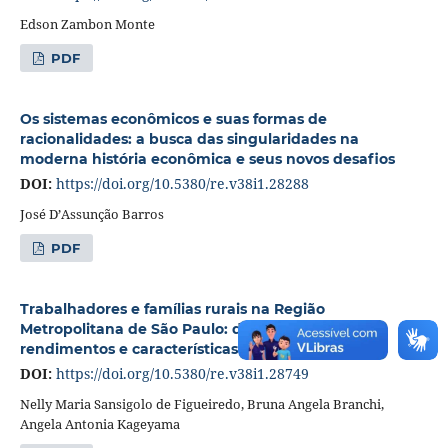
Edson Zambon Monte
PDF
Os sistemas econômicos e suas formas de
racionalidades: a busca das singularidades na
moderna história econômica e seus novos desafios
DOI:
https://doi.org/10.5380/re.v38i1.28288
José D’Assunção Barros
PDF
Trabalhadores e famílias rurais na Região
Metropolitana de São Paulo: diversificação dos
rendimentos e características familiares em 2008
DOI:
https://doi.org/10.5380/re.v38i1.28749
Nelly Maria Sansigolo de Figueiredo, Bruna Angela Branchi,
Angela Antonia Kageyama