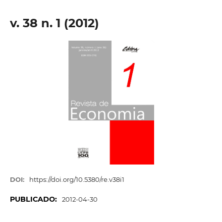
v. 38 n. 1 (2012)
DOI:
https://doi.org/10.5380/re.v38i1
PUBLICADO:
2012-04-30