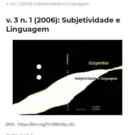
v. 3 n. 1 (2006): Subjetividade e Linguagem
v. 3 n. 1 (2006): Subjetividade e
Linguagem
DOI:
https://doi.org/10.5380/dp.v3i1