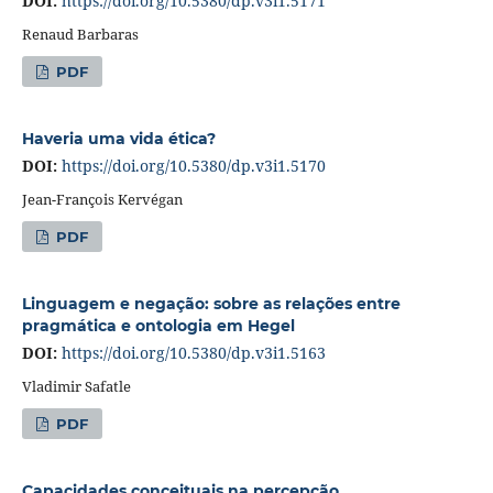
DOI:
https://doi.org/10.5380/dp.v3i1.5171
Renaud Barbaras
PDF
Haveria uma vida ética?
DOI:
https://doi.org/10.5380/dp.v3i1.5170
Jean-François Kervégan
PDF
Linguagem e negação: sobre as relações entre
pragmática e ontologia em Hegel
DOI:
https://doi.org/10.5380/dp.v3i1.5163
Vladimir Safatle
PDF
Capacidades conceituais na percepção