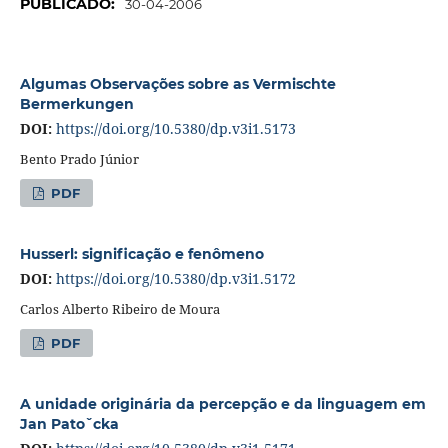
PUBLICADO:
30-04-2006
Algumas Observações sobre as Vermischte
Bermerkungen
DOI:
https://doi.org/10.5380/dp.v3i1.5173
Bento Prado Júnior
PDF
Husserl: significação e fenômeno
DOI:
https://doi.org/10.5380/dp.v3i1.5172
Carlos Alberto Ribeiro de Moura
PDF
A unidade originária da percepção e da linguagem em
Jan Patoˇcka