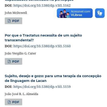
DOI:
https://doi.org/10.5380/dp.v3i1.5162
John McDowell
PDF
Por que o Tractatus necessita de um sujeito
transcendental?
DOI:
https://doi.org/10.5380/dp.v3i1.5160
João Vergílio G. Cuter
PDF
Sujeito, desejo e gozo: para uma terapia da concepção
de linguagem de Lacan
DOI:
https://doi.org/10.5380/dp.v3i1.5159
João José R. L. Almeida
PDF