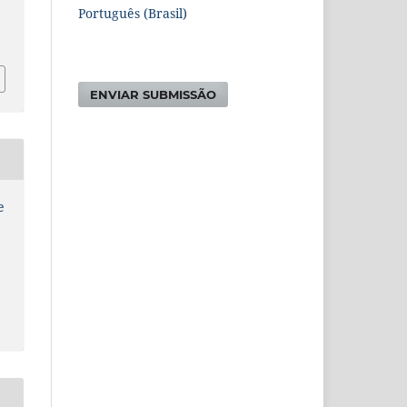
Português (Brasil)
ENVIAR SUBMISSÃO
e