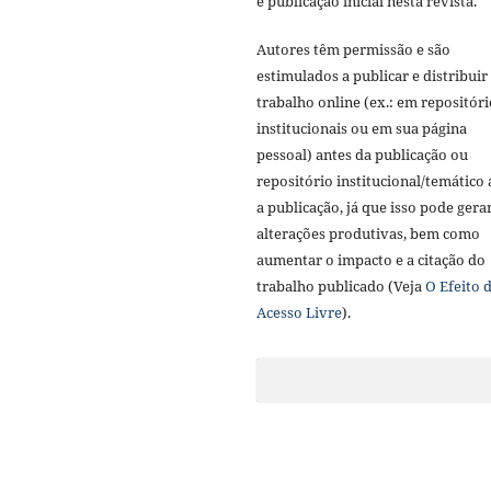
e publicação inicial nesta revista.
Autores têm permissão e são
estimulados a publicar e distribuir
trabalho online (ex.: em repositóri
institucionais ou em sua página
pessoal) antes da publicação ou
repositório institucional/temático
a publicação, já que isso pode gera
alterações produtivas, bem como
aumentar o impacto e a citação do
trabalho publicado (Veja
O Efeito 
Acesso Livre
).