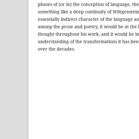
phases of (or in) the conception of language, th
something like a deep continuity of Wittgenstei
essentially indirect character of the language a
among the prose and poetry, it would be at the h
thought throughout his work, and it would be i
understanding of the transformations it has bee
over the decades.