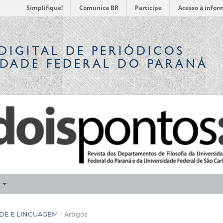
Simplifique!
Comunica BR
Participe
Acesso à infor
DIGITAL
DE PERIÓDICOS
IDADE FEDERAL DO PARANÁ
E
IDADE E LINGUAGEM
/
Artigos