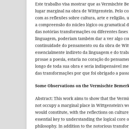
Este trabalho visa mostrar que as Vermischte
lugar marginal na obra de Wittgenstein. Pelo con
com as reflexões sobre cultura, arte e religião,
a compreensão do núcleo lógico ou gramatical de
das notórias transformações ou diferentes fase
linguagem, poderiam também dar a ver algo c
continuidade do pensamento ou da obra de Witt
essencialmente indireto da linguagem e do trabal
prosae a poesia, estaria no coração do pensame
longo de toda sua obra e seria indispensável 
das transformações por que foi obrigado a pass
Some Observations on the Vermischte Bemer
Abstract: This work aims to show that the Ver
not occupy a marginal place in Wittgenstein's w
would constitute, with the reflections on culture
essential key to understanding the logical core 
philosophy. In addition to the notorious transfo