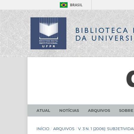
BRASIL
BIBLIOTECA 
DA UNIVERS
ATUAL
NOTÍCIAS
ARQUIVOS
SOBR
INÍCIO
/
ARQUIVOS
/
V. 3 N. 1 (2006): SUBJETIV