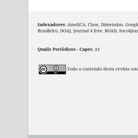
Indexadores
: AmeliCA, Clase, Dimension, Googl
Brasileiro, DOAJ, Journal 4 free, ROAD, Socol@a
Qualis Periódicos - Capes
: A1
Todo o conteúdo desta revista est