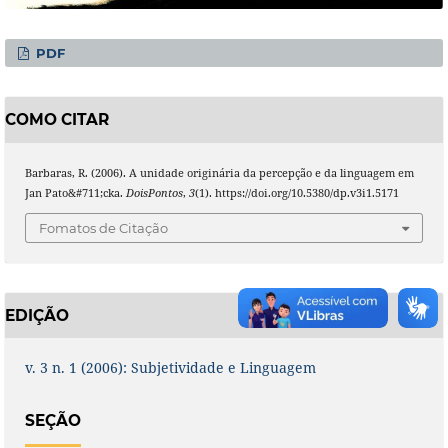
PDF
COMO CITAR
Barbaras, R. (2006). A unidade originária da percepção e da linguagem em
Jan Pato&#711;cka.
DoisPontos
,
3
(1). https://doi.org/10.5380/dp.v3i1.5171
Fomatos de Citação
EDIÇÃO
v. 3 n. 1 (2006): Subjetividade e Linguagem
SEÇÃO