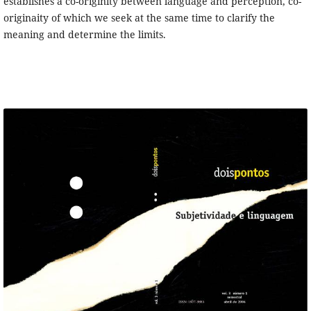
establishes a co-originity between language and perception, co-
originaity of which we seek at the same time to clarify the
meaning and determine the limits.