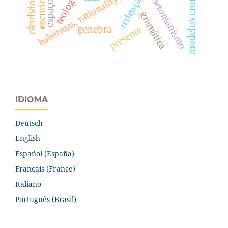
modelos cromáticos
escuridão
newtonianismo
redenção
espaço.
gramática
genebra
presente
IDIOMA
Deutsch
English
Español (España)
Français (France)
Italiano
Português (Brasil)