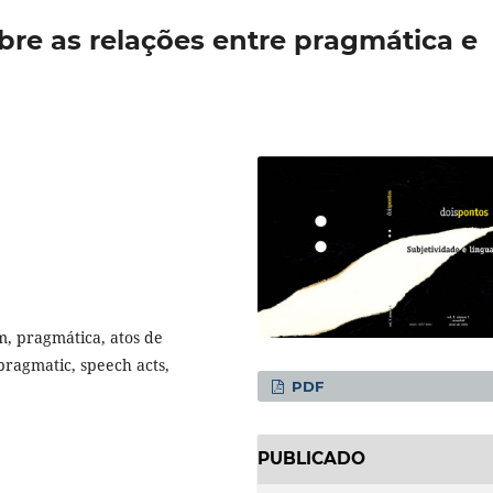
re as relações entre pragmática e
m, pragmática, atos de
 pragmatic, speech acts,
PDF
PUBLICADO