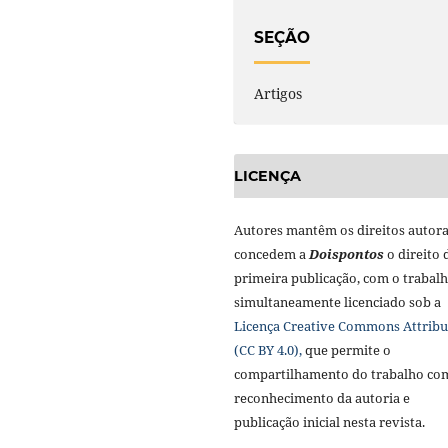
SEÇÃO
Artigos
LICENÇA
Autores mantêm os direitos autora
concedem a
Doisponto
s
o direito 
primeira publicação, com o trabal
simultaneamente licenciado sob a
Licença Creative Commons Attribu
(CC BY 4.0),
que permite o
compartilhamento do trabalho co
reconhecimento da autoria e
publicação inicial nesta revista.