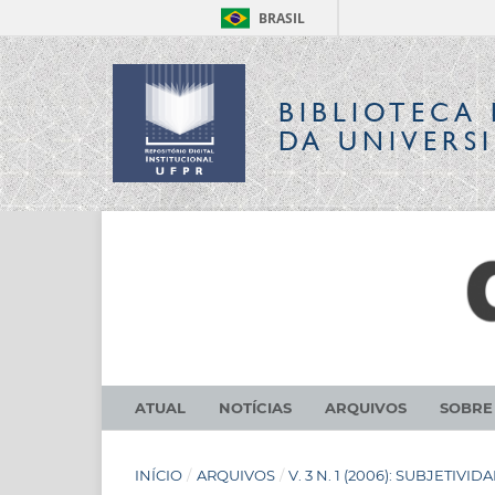
BRASIL
BIBLIOTECA 
DA UNIVERS
ATUAL
NOTÍCIAS
ARQUIVOS
SOBR
INÍCIO
/
ARQUIVOS
/
V. 3 N. 1 (2006): SUBJETIV