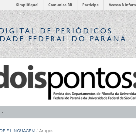
Simplifique!
Comunica BR
Participe
Acesso à infor
DIGITAL
DE PERIÓDICOS
IDADE FEDERAL DO PARANÁ
E
IDADE E LINGUAGEM
/
Artigos