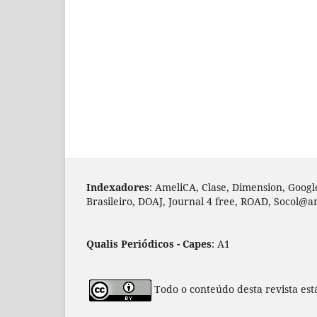
Indexadores
: AmeliCA, Clase, Dimension, Googl
Brasileiro, DOAJ, Journal 4 free, ROAD, Socol@a
Qualis Periódicos - Capes
: A1
Todo o conteúdo desta revista est