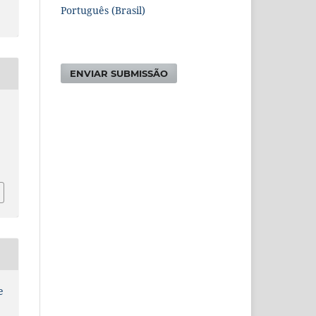
Português (Brasil)
ENVIAR SUBMISSÃO
e