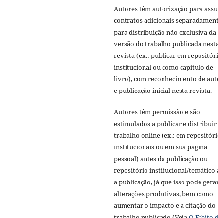
Autores têm autorização para ass
contratos adicionais separadament
para distribuição não exclusiva da
versão do trabalho publicada nest
revista (ex.: publicar em repositór
institucional ou como capítulo de
livro), com reconhecimento de aut
e publicação inicial nesta revista.
Autores têm permissão e são
estimulados a publicar e distribuir
trabalho online (ex.: em repositóri
institucionais ou em sua página
pessoal) antes da publicação ou
repositório institucional/temático
a publicação, já que isso pode gera
alterações produtivas, bem como
aumentar o impacto e a citação do
trabalho publicado (Veja
O Efeito 