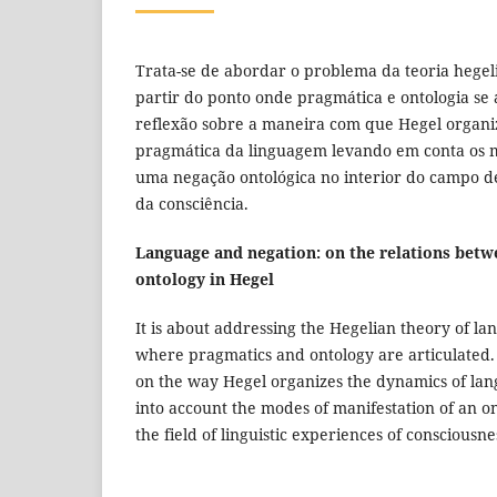
Trata-se de abordar o problema da teoria hege
partir do ponto onde pragmática e ontologia se 
reflexão sobre a maneira com que Hegel organi
pragmática da linguagem levando em conta os 
uma negação ontológica no interior do campo de 
da consciência.
Language and negation: on the relations bet
ontology in Hegel
It is about addressing the Hegelian theory of l
where pragmatics and ontology are articulated. 
on the way Hegel organizes the dynamics of lan
into account the modes of manifestation of an on
the field of linguistic experiences of consciousne