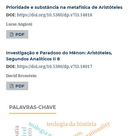
Prioridade e substância na metafísica de Aristóteles
DOI:
https://doi.org/10.5380/dp.v7i3.14818
Lucas Angioni
PDF
Investigação e Paradoxo do Mênon: Aristóteles,
Segundos Analíticos II 8
DOI:
https://doi.org/10.5380/dp.v7i3.18017
David Bronstein
PDF
PALAVRAS-CHAVE
teologia natural
teologia da história
erro.