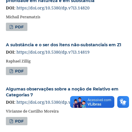
prioridade em natureza e em substância
DOI:
https://doi.org/10.5380/dp.v7i3.14820
Michail Peramatzis
PDF
A substância e o ser dos itens não-substanciais em Z1
DOI:
https://doi.org/10.5380/dp.v7i3.14819
Raphael Zillig
PDF
Algumas observações sobre a noção de Relativo em
Categorias 7
DOI:
https://doi.org/10.5380/dp.v7i3.18015
Vivianne de Castilho Moreira
PDF