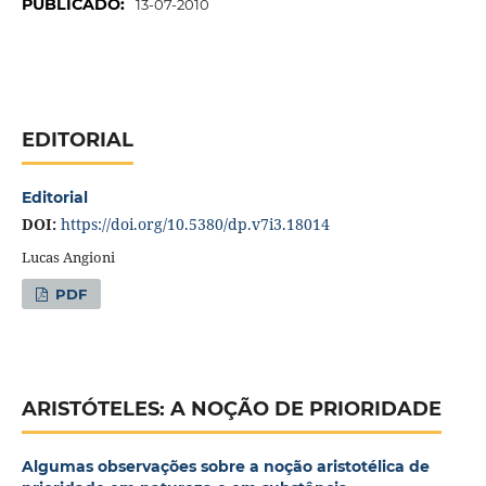
PUBLICADO:
13-07-2010
EDITORIAL
Editorial
DOI:
https://doi.org/10.5380/dp.v7i3.18014
Lucas Angioni
PDF
ARISTÓTELES: A NOÇÃO DE PRIORIDADE
Algumas observações sobre a noção aristotélica de