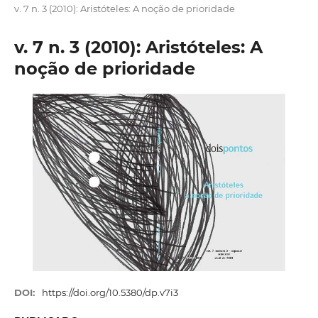
v. 7 n. 3 (2010): Aristóteles: A noção de prioridade
v. 7 n. 3 (2010): Aristóteles: A
noção de prioridade
DOI:
https://doi.org/10.5380/dp.v7i3