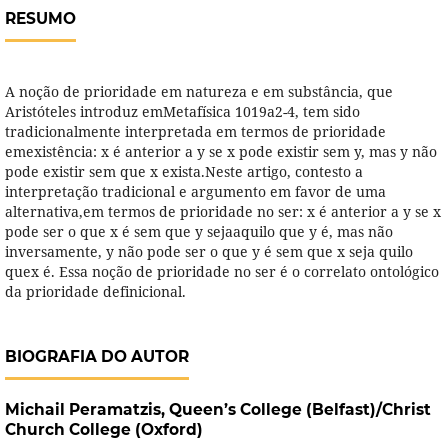
RESUMO
A noção de prioridade em natureza e em substância, que
Aristóteles introduz emMetafísica 1019a2-4, tem sido
tradicionalmente interpretada em termos de prioridade
emexistência: x é anterior a y se x pode existir sem y, mas y não
pode existir sem que x exista.Neste artigo, contesto a
interpretação tradicional e argumento em favor de uma
alternativa,em termos de prioridade no ser: x é anterior a y se x
pode ser o que x é sem que y sejaaquilo que y é, mas não
inversamente, y não pode ser o que y é sem que x seja quilo
quex é. Essa noção de prioridade no ser é o correlato ontológico
da prioridade definicional.
BIOGRAFIA DO AUTOR
Michail Peramatzis,
Queen’s College (Belfast)/Christ
Church College (Oxford)