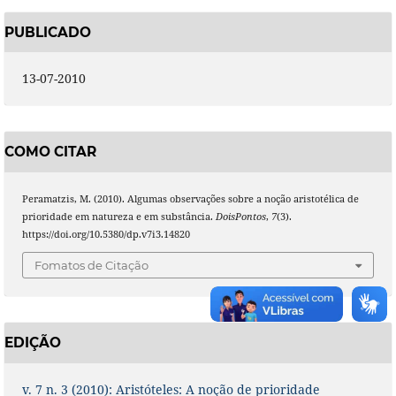
PUBLICADO
13-07-2010
COMO CITAR
Peramatzis, M. (2010). Algumas observações sobre a noção aristotélica de
prioridade em natureza e em substância.
DoisPontos
,
7
(3).
https://doi.org/10.5380/dp.v7i3.14820
Fomatos de Citação
EDIÇÃO
v. 7 n. 3 (2010): Aristóteles: A noção de prioridade