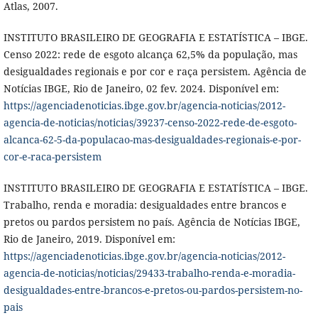
Atlas, 2007.
INSTITUTO BRASILEIRO DE GEOGRAFIA E ESTATÍSTICA – IBGE.
Censo 2022: rede de esgoto alcança 62,5% da população, mas
desigualdades regionais e por cor e raça persistem. Agência de
Notícias IBGE, Rio de Janeiro, 02 fev. 2024. Disponível em:
https://agenciadenoticias.ibge.gov.br/agencia-noticias/2012-
agencia-de-noticias/noticias/39237-censo-2022-rede-de-esgoto-
alcanca-62-5-da-populacao-mas-desigualdades-regionais-e-por-
cor-e-raca-persistem
INSTITUTO BRASILEIRO DE GEOGRAFIA E ESTATÍSTICA – IBGE.
Trabalho, renda e moradia: desigualdades entre brancos e
pretos ou pardos persistem no país. Agência de Notícias IBGE,
Rio de Janeiro, 2019. Disponível em:
https://agenciadenoticias.ibge.gov.br/agencia-noticias/2012-
agencia-de-noticias/noticias/29433-trabalho-renda-e-moradia-
desigualdades-entre-brancos-e-pretos-ou-pardos-persistem-no-
pais