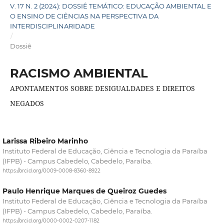
V. 17 N. 2 (2024): DOSSIÊ TEMÁTICO: EDUCAÇÃO AMBIENTAL E
O ENSINO DE CIÊNCIAS NA PERSPECTIVA DA
INTERDISCIPLINARIDADE
/
Dossiê
RACISMO AMBIENTAL
APONTAMENTOS SOBRE DESIGUALDADES E DIREITOS
NEGADOS
Larissa Ribeiro Marinho
Instituto Federal de Educação, Ciência e Tecnologia da Paraíba
(IFPB) - Campus Cabedelo, Cabedelo, Paraíba.
https://orcid.org/0009-0008-8360-8922
Paulo Henrique Marques de Queiroz Guedes
Instituto Federal de Educação, Ciência e Tecnologia da Paraíba
(IFPB) - Campus Cabedelo, Cabedelo, Paraíba.
https://orcid.org/0000-0002-0207-1182