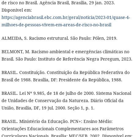
de risco no Brasil. Agência Brasil, Brasília, 29 jan. 2023.
Disponível em:
https://agenciabrasil.ebc.com.br/geral/noticia/2023-01/quase-4-
milhoes-de-pessoas-vivem-em-areas-de-risco-no-brasil
ALMEIDA, S. Racismo estrutural. São Paulo: Pólen, 2019.
BELMONT, M. Racismo ambiental e emergências climáticas no
Brasil. São Paulo: Instituto de Referência Negra Peregum, 2023.
BRASIL. Constituição. Constituição da República Federativa do
Brasil de 1988. Brasília, DF: Presidente da República, 1988.
BRASIL. Lei Nº 9.985, de 18 de julho de 2000. Sistema Nacional
de Unidades de Conservação da Natureza. Diário Oficial da
União, Brasília, DF, 19 jul. 2000. Seção 1, p. 1.
BRASIL. Ministério da Educação. PCN+: Ensino Médio:
Orientações Educacionais Complementares aos Parâmetros
Curriculares Nacionais. Brasília: MEC/SEB, 2002. Disponível em: