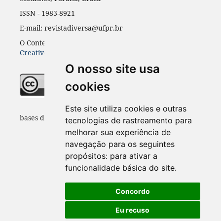
ISSN - 1983-8921
E-mail: revistadiversa@ufpr.br
O Conteúdo desta revista está publicado sob a licença
Creative Common Atribuição 4.0
O nosso site usa
cookies
Indexadores e
Este site utiliza cookies e outras
bases de dados:
tecnologias de rastreamento para
melhorar sua experiência de
navegação para os seguintes
propósitos:
para ativar a
funcionalidade básica do site
.
Concordo
Eu recuso