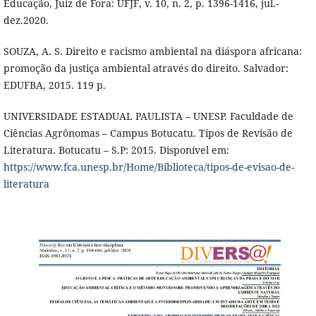
Educação, Juiz de Fora: UFJF, v. 10, n. 2, p. 1396-1416, jul.-
dez.2020.
SOUZA, A. S. Direito e racismo ambiental na diáspora africana:
promoção da justiça ambiental através do direito. Salvador:
EDUFBA, 2015. 119 p.
UNIVERSIDADE ESTADUAL PAULISTA – UNESP. Faculdade de
Ciências Agrônomas – Campus Botucatu. Tipos de Revisão de
Literatura. Botucatu – S.P: 2015. Disponível em:
https://www.fca.unesp.br/Home/Biblioteca/tipos-de-evisao-de-
literatura