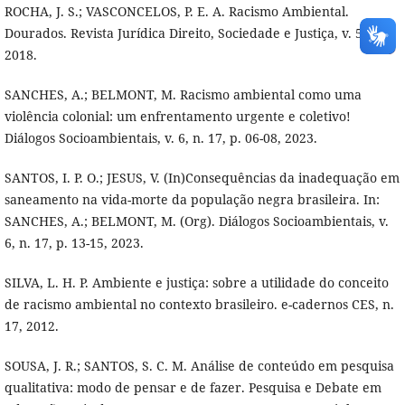
ROCHA, J. S.; VASCONCELOS, P. E. A. Racismo Ambiental.
Dourados. Revista Jurídica Direito, Sociedade e Justiça, v. 5, n. 6,
2018.
SANCHES, A.; BELMONT, M. Racismo ambiental como uma
violência colonial: um enfrentamento urgente e coletivo!
Diálogos Socioambientais, v. 6, n. 17, p. 06-08, 2023.
SANTOS, I. P. O.; JESUS, V. (In)Consequências da inadequação em
saneamento na vida-morte da população negra brasileira. In:
SANCHES, A.; BELMONT, M. (Org). Diálogos Socioambientais, v.
6, n. 17, p. 13-15, 2023.
SILVA, L. H. P. Ambiente e justiça: sobre a utilidade do conceito
de racismo ambiental no contexto brasileiro. e-cadernos CES, n.
17, 2012.
SOUSA, J. R.; SANTOS, S. C. M. Análise de conteúdo em pesquisa
qualitativa: modo de pensar e de fazer. Pesquisa e Debate em