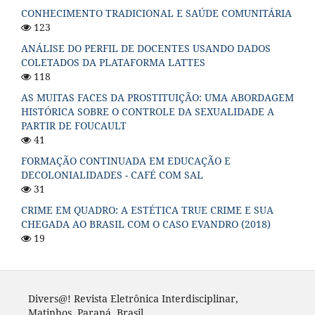
CONHECIMENTO TRADICIONAL E SAÚDE COMUNITÁRIA
123
ANÁLISE DO PERFIL DE DOCENTES USANDO DADOS
COLETADOS DA PLATAFORMA LATTES
118
AS MUITAS FACES DA PROSTITUIÇÃO: UMA ABORDAGEM
HISTÓRICA SOBRE O CONTROLE DA SEXUALIDADE A
PARTIR DE FOUCAULT
41
FORMAÇÃO CONTINUADA EM EDUCAÇÃO E
DECOLONIALIDADES - CAFÉ COM SAL
31
CRIME EM QUADRO: A ESTÉTICA TRUE CRIME E SUA
CHEGADA AO BRASIL COM O CASO EVANDRO (2018)
19
Divers@! Revista Eletrônica Interdisciplinar,
Matinhos, Paraná, Brasil