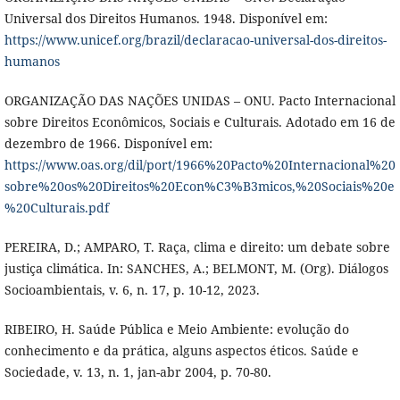
Universal dos Direitos Humanos. 1948. Disponível em:
https://www.unicef.org/brazil/declaracao-universal-dos-direitos-
humanos
ORGANIZAÇÃO DAS NAÇÕES UNIDAS – ONU. Pacto Internacional
sobre Direitos Econômicos, Sociais e Culturais. Adotado em 16 de
dezembro de 1966. Disponível em:
https://www.oas.org/dil/port/1966%20Pacto%20Internacional%20
sobre%20os%20Direitos%20Econ%C3%B3micos,%20Sociais%20e
%20Culturais.pdf
PEREIRA, D.; AMPARO, T. Raça, clima e direito: um debate sobre
justiça climática. In: SANCHES, A.; BELMONT, M. (Org). Diálogos
Socioambientais, v. 6, n. 17, p. 10-12, 2023.
RIBEIRO, H. Saúde Pública e Meio Ambiente: evolução do
conhecimento e da prática, alguns aspectos éticos. Saúde e
Sociedade, v. 13, n. 1, jan-abr 2004, p. 70-80.