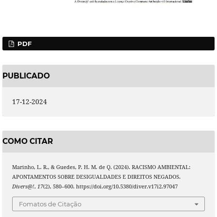
PDF
PUBLICADO
17-12-2024
COMO CITAR
Marinho, L. R., & Guedes, P. H. M. de Q. (2024). RACISMO AMBIENTAL:
APONTAMENTOS SOBRE DESIGUALDADES E DIREITOS NEGADOS.
Divers@!
,
17
(2), 580–600. https://doi.org/10.5380/diver.v17i2.97047
Fomatos de Citação