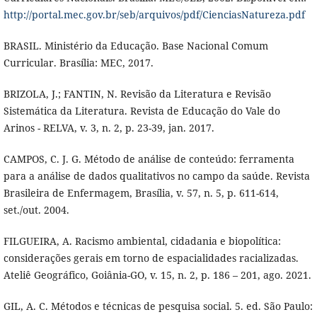
http://portal.mec.gov.br/seb/arquivos/pdf/CienciasNatureza.pdf
BRASIL. Ministério da Educação. Base Nacional Comum
Curricular. Brasília: MEC, 2017.
BRIZOLA, J.; FANTIN, N. Revisão da Literatura e Revisão
Sistemática da Literatura. Revista de Educação do Vale do
Arinos - RELVA, v. 3, n. 2, p. 23-39, jan. 2017.
CAMPOS, C. J. G. Método de análise de conteúdo: ferramenta
para a análise de dados qualitativos no campo da saúde. Revista
Brasileira de Enfermagem, Brasília, v. 57, n. 5, p. 611-614,
set./out. 2004.
FILGUEIRA, A. Racismo ambiental, cidadania e biopolítica:
considerações gerais em torno de espacialidades racializadas.
Ateliê Geográfico, Goiânia-GO, v. 15, n. 2, p. 186 – 201, ago. 2021.
GIL, A. C. Métodos e técnicas de pesquisa social. 5. ed. São Paulo: