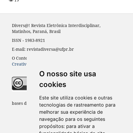
Divers@! Revista Eletrônica Interdisciplinar,
Matinhos, Paraná, Brasil
ISSN - 1983-8921
E-mail: revistadiversa@ufpr.br
O Conteúdo desta revista está publicado sob a licença
Creative Common Atribuição 4.0
O nosso site usa
cookies
Indexadores e
Este site utiliza cookies e outras
bases de dados:
tecnologias de rastreamento para
melhorar sua experiência de
navegação para os seguintes
propósitos:
para ativar a