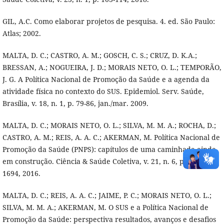
GIL, A.C. Como elaborar projetos de pesquisa. 4. ed. São Paulo:
Atlas; 2002.
MALTA, D. C.; CASTRO, A. M.; GOSCH, C. S.; CRUZ, D. K.A.;
BRESSAN, A.; NOGUEIRA, J. D.; MORAIS NETO, O. L.; TEMPORÃO,
J. G. A Política Nacional de Promoção da Saúde e a agenda da
atividade física no contexto do SUS. Epidemiol. Serv. Saúde,
Brasília, v. 18, n. 1, p. 79-86, jan./mar. 2009.
MALTA, D. C.; MORAIS NETO, O. L.; SILVA, M. M. A.; ROCHA, D.;
CASTRO, A. M.; REIS, A. A. C.; AKERMAN, M. Política Nacional de
Promoção da Saúde (PNPS): capítulos de uma caminhada ainda
em construção. Ciência & Saúde Coletiva, v. 21, n. 6, p. 1683-
1694, 2016.
MALTA, D. C.; REIS, A. A. C.; JAIME, P. C.; MORAIS NETO, O. L.;
SILVA, M. M. A.; AKERMAN, M. O SUS e a Política Nacional de
Promoção da Saúde: perspectiva resultados, avanços e desafios