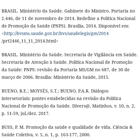
BRASIL. Ministério da Saúde. Gabinete do Ministro. Portaria no
2.446, de 11 de novembro de 2014. Redefine a Política Nacional
de Promoção da Saúde (PNPS). Brasília, 2014. Disponível em:
<
http://bvsms.saude.gov.br/bvs/saudelegis/gm/2014
/prt2446_11_11_2014.html>
BRASIL. Ministério da Saúde. Secretaria de Vigilância em Saúde.
Secretaria de Atenção à Saúde. Política Nacional de Promoção
da Saúde: PNPS: revisão da Portaria MS/GM no 687, de 30 de
março de 2006. Brasília: Ministério da Saúde, 2015.
BUENO, R.E.; MOYSÉS, S.T.; BUENO, P.A.R. Diálogos
intersetoriais: pontes estabelecidas na revisão da Política
Nacional de Promoção da Saúde. Divers@, Matinhos, v. 10, n. 2,
p. 51-59, jul./dez. 2017.
BUSS, P. M. Promoção da saúde e qualidade de vida. Ciência &
Saúde Coletiva, v. 5, n. 1, p. 163-177, 2000.