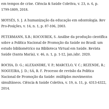
em tempos de crise. Ciência & Saúde Coletiva, v. 23, n. 6, p.
1799-1809, 2018.
MOYSÉS, S. J. A humanização da educação em odontologia. Rev
Pro-Posições, v. 14, n. 1, p. 87-106, 2003.
PETERMANN, X.B.; KOCOUREK, S. Análise da produção científica
sobre a Política Nacional de Promoção da Saúde no Brasil: um
estudo bibliométrico na Biblioteca Virtual em Saúde. Revista
Saúde (Santa Maria), v. 46, n. 1, p. 1-12, jan./abr. 2020.
ROCHA, D. G.; ALEXANDRE, V. P.; MARCELO, V. C.; REZENDE, R.;
NOGUEIRA, J. D.; SÁ, R. F. Processo de revisão da Política
Nacional de Promoção da Saúde: múltiplos movimentos
simultâneos. Ciência & Saúde Coletiva, v. 19, n. 11, p. 4313-4322,
2014.