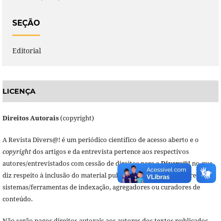
SEÇÃO
Editorial
LICENÇA
Direitos Autorais
(copyright)
A Revista Divers@! é um periódico científico de acesso aberto e o
copyright
dos artigos e da entrevista pertence aos respectivos
autores/entrevistados com cessão de direitos para a
Divers@!
no que
diz respeito à inclusão do material publicado (revisado por pares) em
sistemas/ferramentas de indexação, agregadores ou curadores de
conteúdo.
Não serão pagos direitos autorais aos autores dos textos publicados