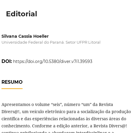
Editorial
Silvana Cassia Hoeller
Universidade Federal do Paraná. Setor UFPR Litoral
DOI:
https://doi.org/10.5380/diver.v7i1.39593
RESUMO
Apresentamos o volume “seis”, número “um” da Revista
Divers@!, um veículo eletrônico para a socialização da produção
científica e das experiências relacionadas às diversas áreas do
conhecimento. Conforme a edição anterior, a Revista Divers@!
continua privilegiando a abordagem interdisciplinar e a