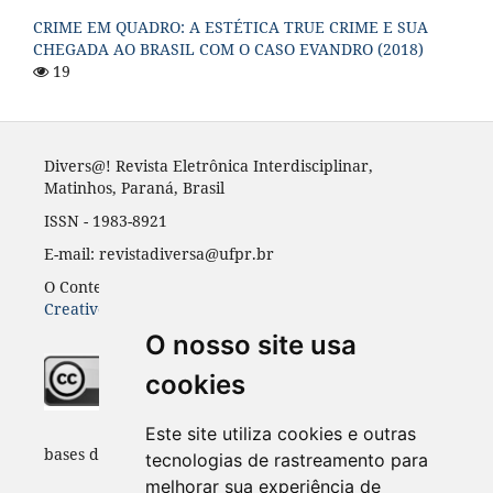
CRIME EM QUADRO: A ESTÉTICA TRUE CRIME E SUA
CHEGADA AO BRASIL COM O CASO EVANDRO (2018)
19
Divers@! Revista Eletrônica Interdisciplinar,
Matinhos, Paraná, Brasil
ISSN - 1983-8921
E-mail: revistadiversa@ufpr.br
O Conteúdo desta revista está publicado sob a licença
Creative Common Atribuição 4.0
O nosso site usa
cookies
Indexadores e
Este site utiliza cookies e outras
bases de dados:
tecnologias de rastreamento para
melhorar sua experiência de