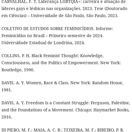
CARVALHAL, F. T. Liderança LGBTQIA+: carreira e atuação de
líderes gays e lésbicas nas organizações. 2023. Tese (Doutorado
em Ciências) – Universidade de São Paulo, São Paulo, 2023.
COLETIVO DE ESTUDOS SOBRE FEMINICÍDIOS. Informe:
Feminicídios no Brasil – Primeiro semestre de 2024.
Universidade Estadual de Londrina, 2024.
COLLINS, P. H. Black Feminist Thought: Knowledge,
Consciousness, and the Politics of Empowerment. New York:
Routledge, 1990.
DAVIS, A. Y. Women, Race & Class. New York: Random House,
1981.
DAVIS, A. Y. Freedom Is a Constant Struggle: Ferguson, Palestine,
and the Foundations of a Movement. Chicago: Haymarket Books,
2016.
DI PIERO, M. F.; MAIA, A. C. B.; TEIXEIRA, M. F.; RIBEIRO, P. R.