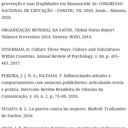
prevenção e suas fragilidades em Manaus/AM. In: CONGRESSO
NACIONAL DE EDUCAÇÃO – CONEDU, VII, 2020. Anais... Manaus,
2020.
ORGANIZAÇÃO MUNDIAL DA SAÚDE. Global Status Report
Violence Prevention 2014. Geneva: WHO, 2014.
OYSERMAN, D. Culture Three Ways: Culture and Subcultures
Within Countries. Annual Review of Psychology, v. 68, p. 435–
463, 2017.
PEREIRA, J. J. D. S.; IGLESIAS, F. Influenciando atitudes e
comportamentos com anúncios publicitários: articulando teoria
e prática. Intercom: Revista Brasileira de Ciências da
Comunicação, v. 43, n. 2, p. 73–89, 2020.
SEGATO, R. L. La guerra contra las mujeres. Madrid: Traficantes
de Sueños, 2016.