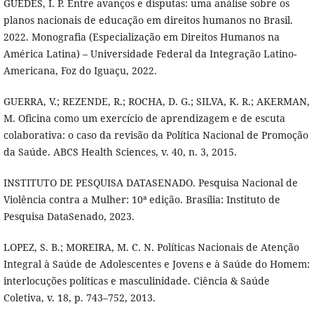
GUEDES, Í. P. Entre avanços e disputas: uma análise sobre os
planos nacionais de educação em direitos humanos no Brasil.
2022. Monografia (Especialização em Direitos Humanos na
América Latina) – Universidade Federal da Integração Latino-
Americana, Foz do Iguaçu, 2022.
GUERRA, V.; REZENDE, R.; ROCHA, D. G.; SILVA, K. R.; AKERMAN,
M. Oficina como um exercício de aprendizagem e de escuta
colaborativa: o caso da revisão da Política Nacional de Promoção
da Saúde. ABCS Health Sciences, v. 40, n. 3, 2015.
INSTITUTO DE PESQUISA DATASENADO. Pesquisa Nacional de
Violência contra a Mulher: 10ª edição. Brasília: Instituto de
Pesquisa DataSenado, 2023.
LOPEZ, S. B.; MOREIRA, M. C. N. Políticas Nacionais de Atenção
Integral à Saúde de Adolescentes e Jovens e à Saúde do Homem:
interlocuções políticas e masculinidade. Ciência & Saúde
Coletiva, v. 18, p. 743–752, 2013.