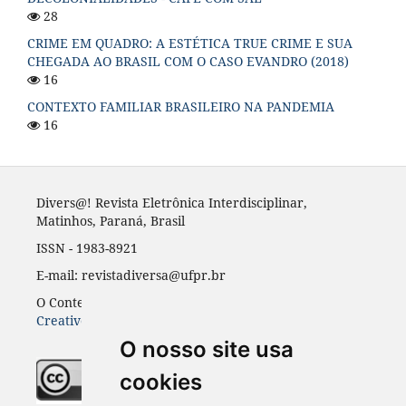
28
CRIME EM QUADRO: A ESTÉTICA TRUE CRIME E SUA
CHEGADA AO BRASIL COM O CASO EVANDRO (2018)
16
CONTEXTO FAMILIAR BRASILEIRO NA PANDEMIA
16
Divers@! Revista Eletrônica Interdisciplinar,
Matinhos, Paraná, Brasil
ISSN - 1983-8921
E-mail: revistadiversa@ufpr.br
O Conteúdo desta revista está publicado sob a licença
Creative Common Atribuição 4.0
O nosso site usa
cookies