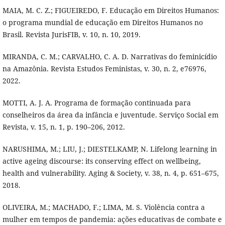
MAIA, M. C. Z.; FIGUEIREDO, F. Educação em Direitos Humanos:
o programa mundial de educação em Direitos Humanos no
Brasil. Revista JurisFIB, v. 10, n. 10, 2019.
MIRANDA, C. M.; CARVALHO, C. A. D. Narrativas do feminicídio
na Amazônia. Revista Estudos Feministas, v. 30, n. 2, e76976,
2022.
MOTTI, A. J. A. Programa de formação continuada para
conselheiros da área da infância e juventude. Serviço Social em
Revista, v. 15, n. 1, p. 190–206, 2012.
NARUSHIMA, M.; LIU, J.; DIESTELKAMP, N. Lifelong learning in
active ageing discourse: its conserving effect on wellbeing,
health and vulnerability. Aging & Society, v. 38, n. 4, p. 651–675,
2018.
OLIVEIRA, M.; MACHADO, F.; LIMA, M. S. Violência contra a
mulher em tempos de pandemia: ações educativas de combate e