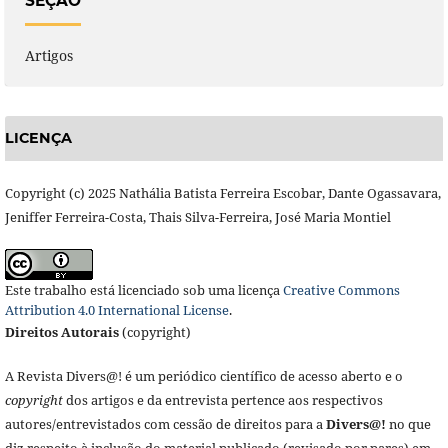
SEÇÃO
Artigos
LICENÇA
Copyright (c) 2025 Nathália Batista Ferreira Escobar, Dante Ogassavara,
Jeniffer Ferreira-Costa, Thais Silva-Ferreira, José Maria Montiel
Este trabalho está licenciado sob uma licença
Creative Commons
Attribution 4.0 International License
.
Direitos Autorais
(copyright)
A Revista Divers@! é um periódico científico de acesso aberto e o
copyright
dos artigos e da entrevista pertence aos respectivos
autores/entrevistados com cessão de direitos para a
Divers@!
no que
diz respeito à inclusão do material publicado (revisado por pares) em