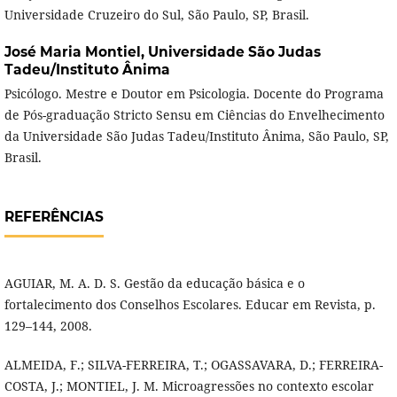
Universidade Cruzeiro do Sul, São Paulo, SP, Brasil.
José Maria Montiel,
Universidade São Judas
Tadeu/Instituto Ânima
Psicólogo. Mestre e Doutor em Psicologia. Docente do Programa
de Pós-graduação Stricto Sensu em Ciências do Envelhecimento
da Universidade São Judas Tadeu/Instituto Ânima, São Paulo, SP,
Brasil.
REFERÊNCIAS
AGUIAR, M. A. D. S. Gestão da educação básica e o
fortalecimento dos Conselhos Escolares. Educar em Revista, p.
129–144, 2008.
ALMEIDA, F.; SILVA-FERREIRA, T.; OGASSAVARA, D.; FERREIRA-
COSTA, J.; MONTIEL, J. M. Microagressões no contexto escolar