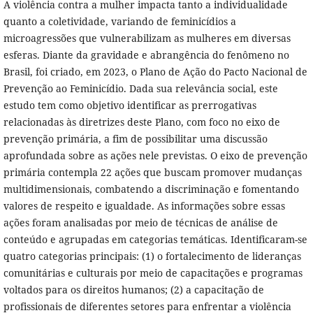
A violência contra a mulher impacta tanto a individualidade
quanto a coletividade, variando de feminicídios a
microagressões que vulnerabilizam as mulheres em diversas
esferas. Diante da gravidade e abrangência do fenômeno no
Brasil, foi criado, em 2023, o Plano de Ação do Pacto Nacional de
Prevenção ao Feminicídio. Dada sua relevância social, este
estudo tem como objetivo identificar as prerrogativas
relacionadas às diretrizes deste Plano, com foco no eixo de
prevenção primária, a fim de possibilitar uma discussão
aprofundada sobre as ações nele previstas. O eixo de prevenção
primária contempla 22 ações que buscam promover mudanças
multidimensionais, combatendo a discriminação e fomentando
valores de respeito e igualdade. As informações sobre essas
ações foram analisadas por meio de técnicas de análise de
conteúdo e agrupadas em categorias temáticas. Identificaram-se
quatro categorias principais: (1) o fortalecimento de lideranças
comunitárias e culturais por meio de capacitações e programas
voltados para os direitos humanos; (2) a capacitação de
profissionais de diferentes setores para enfrentar a violência