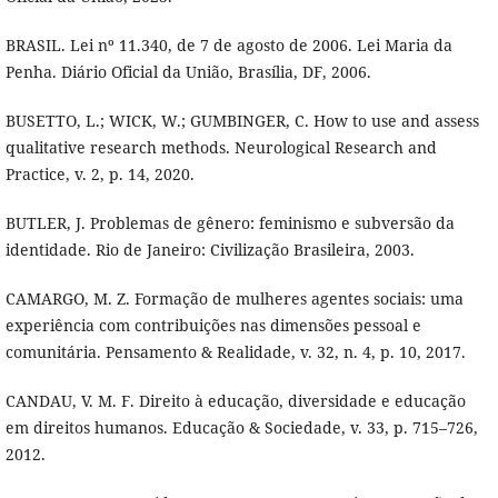
BRASIL. Lei nº 11.340, de 7 de agosto de 2006. Lei Maria da
Penha. Diário Oficial da União, Brasília, DF, 2006.
BUSETTO, L.; WICK, W.; GUMBINGER, C. How to use and assess
qualitative research methods. Neurological Research and
Practice, v. 2, p. 14, 2020.
BUTLER, J. Problemas de gênero: feminismo e subversão da
identidade. Rio de Janeiro: Civilização Brasileira, 2003.
CAMARGO, M. Z. Formação de mulheres agentes sociais: uma
experiência com contribuições nas dimensões pessoal e
comunitária. Pensamento & Realidade, v. 32, n. 4, p. 10, 2017.
CANDAU, V. M. F. Direito à educação, diversidade e educação
em direitos humanos. Educação & Sociedade, v. 33, p. 715–726,
2012.