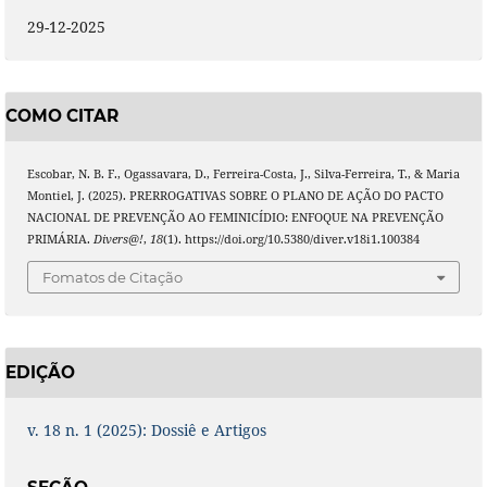
29-12-2025
COMO CITAR
Escobar, N. B. F., Ogassavara, D., Ferreira-Costa, J., Silva-Ferreira, T., & Maria
Montiel, J. (2025). PRERROGATIVAS SOBRE O PLANO DE AÇÃO DO PACTO
NACIONAL DE PREVENÇÃO AO FEMINICÍDIO: ENFOQUE NA PREVENÇÃO
PRIMÁRIA.
Divers@!
,
18
(1). https://doi.org/10.5380/diver.v18i1.100384
Fomatos de Citação
EDIÇÃO
v. 18 n. 1 (2025): Dossiê e Artigos