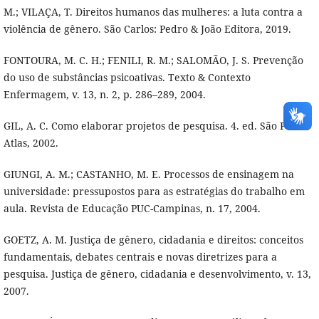
M.; VILAÇA, T. Direitos humanos das mulheres: a luta contra a
violência de gênero. São Carlos: Pedro & João Editora, 2019.
FONTOURA, M. C. H.; FENILI, R. M.; SALOMÃO, J. S. Prevenção
do uso de substâncias psicoativas. Texto & Contexto
Enfermagem, v. 13, n. 2, p. 286–289, 2004.
GIL, A. C. Como elaborar projetos de pesquisa. 4. ed. São Paulo:
Atlas, 2002.
GIUNGI, A. M.; CASTANHO, M. E. Processos de ensinagem na
universidade: pressupostos para as estratégias do trabalho em
aula. Revista de Educação PUC-Campinas, n. 17, 2004.
GOETZ, A. M. Justiça de gênero, cidadania e direitos: conceitos
fundamentais, debates centrais e novas diretrizes para a
pesquisa. Justiça de gênero, cidadania e desenvolvimento, v. 13,
2007.