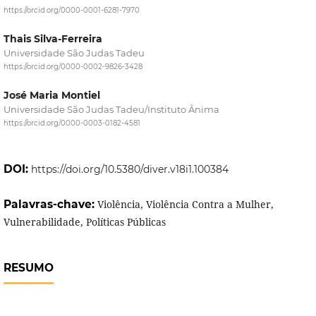
https://orcid.org/0000-0001-6281-7970
Thais Silva-Ferreira
Universidade São Judas Tadeu
https://orcid.org/0000-0002-9826-3428
José Maria Montiel
Universidade São Judas Tadeu/Instituto Ânima
https://orcid.org/0000-0003-0182-4581
DOI:
https://doi.org/10.5380/diver.v18i1.100384
Palavras-chave:
Violência, Violência Contra a Mulher,
Vulnerabilidade, Políticas Públicas
RESUMO