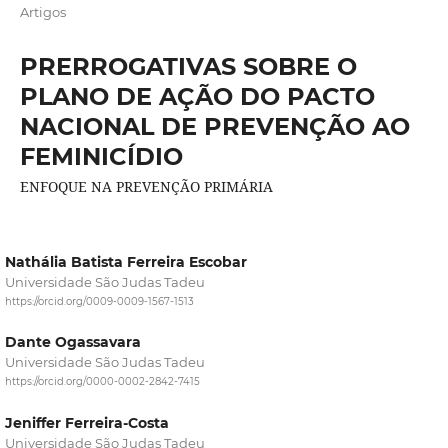
Artigos
PRERROGATIVAS SOBRE O
PLANO DE AÇÃO DO PACTO
NACIONAL DE PREVENÇÃO AO
FEMINICÍDIO
ENFOQUE NA PREVENÇÃO PRIMÁRIA
Nathália Batista Ferreira Escobar
Universidade São Judas Tadeu
https://orcid.org/0009-0009-1567-1513
Dante Ogassavara
Universidade São Judas Tadeu
https://orcid.org/0000-0002-2842-7415
Jeniffer Ferreira-Costa
Universidade São Judas Tadeu