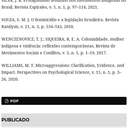
SILVA, J. R. Protagonismo feminino nos movimentos indígenas no
Brasil. Revista Espirales, v. 5, n. 1, p. 97–114, 2021.
SOUZA, S. M. J. O feminicídio e a legislação brasileira. Revista
Katálysis, v. 21, n. 3, p. 534–543, 2018.
WENCZENOVICZ, T. J.; SIQUEIRA, R. E. A. Colonialidade, mulher
indígena e violência: reflexões contemporâneas. Revista de
Movimentos Sociais e Conflitos, v. 3, n. 1, p. 1–19, 2017.
WILLIAMS, M. T. Microaggressions: Clarification, Evidence, and
Impact. Perspectives on Psychological Science, v. 15, n. 1, p. 3–
26, 2020.
PDF
PUBLICADO