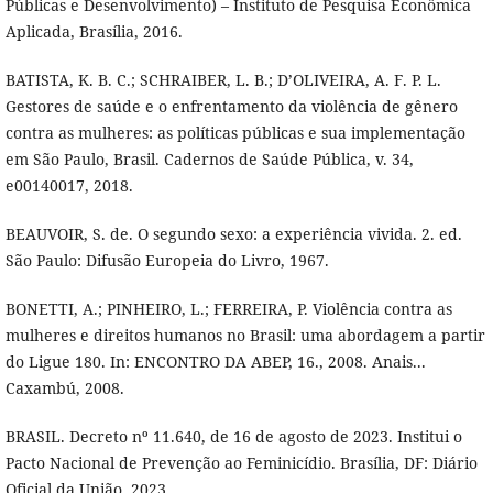
Públicas e Desenvolvimento) – Instituto de Pesquisa Econômica
Aplicada, Brasília, 2016.
BATISTA, K. B. C.; SCHRAIBER, L. B.; D’OLIVEIRA, A. F. P. L.
Gestores de saúde e o enfrentamento da violência de gênero
contra as mulheres: as políticas públicas e sua implementação
em São Paulo, Brasil. Cadernos de Saúde Pública, v. 34,
e00140017, 2018.
BEAUVOIR, S. de. O segundo sexo: a experiência vivida. 2. ed.
São Paulo: Difusão Europeia do Livro, 1967.
BONETTI, A.; PINHEIRO, L.; FERREIRA, P. Violência contra as
mulheres e direitos humanos no Brasil: uma abordagem a partir
do Ligue 180. In: ENCONTRO DA ABEP, 16., 2008. Anais...
Caxambú, 2008.
BRASIL. Decreto nº 11.640, de 16 de agosto de 2023. Institui o
Pacto Nacional de Prevenção ao Feminicídio. Brasília, DF: Diário
Oficial da União, 2023.