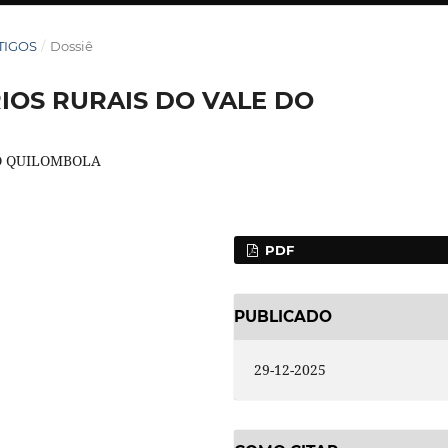
RTIGOS
/
Dossiê
IOS RURAIS DO VALE DO
O QUILOMBOLA
PDF
PUBLICADO
29-12-2025