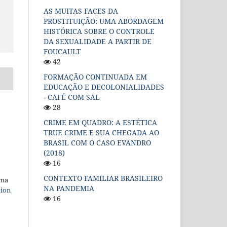
AS MUITAS FACES DA
PROSTITUIÇÃO: UMA ABORDAGEM
HISTÓRICA SOBRE O CONTROLE
DA SEXUALIDADE A PARTIR DE
FOUCAULT
42
FORMAÇÃO CONTINUADA EM
EDUCAÇÃO E DECOLONIALIDADES
- CAFÉ COM SAL
28
CRIME EM QUADRO: A ESTÉTICA
TRUE CRIME E SUA CHEGADA AO
BRASIL COM O CASO EVANDRO
(2018)
16
CONTEXTO FAMILIAR BRASILEIRO
uma
NA PANDEMIA
tion
16