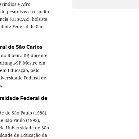
ríndios e Afro-
de pesquisas a respeito
ncia (UFSCAR); bolsista
dade Federal de São
al de São Carlos
do Ribeira-SP, docente
piranga-SP, Mestre em
 em Educação, pelo
iversidade Federal de
a.
rsidade Federal de
e de São Paulo (1988),
e São Paulo (1995),
la Universidade de São
culdade de Educação da