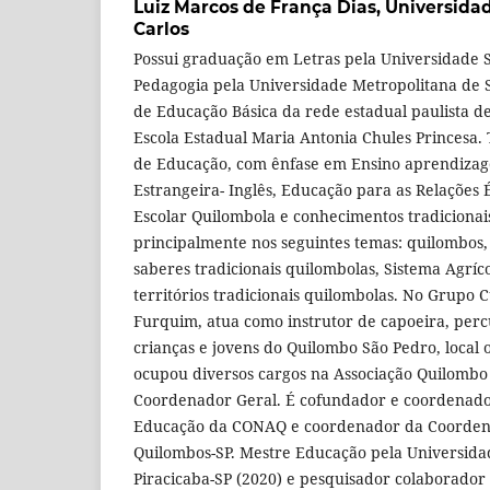
Luiz Marcos de França Dias,
Universidad
Carlos
Possui graduação em Letras pela Universidade S
Pedagogia pela Universidade Metropolitana de S
de Educação Básica da rede estadual paulista de
Escola Estadual Maria Antonia Chules Princesa.
de Educação, com ênfase em Ensino aprendiza
Estrangeira- Inglês, Educação para as Relações 
Escolar Quilombola e conhecimentos tradicionai
principalmente nos seguintes temas: quilombos,
saberes tradicionais quilombolas, Sistema Agríco
territórios tradicionais quilombolas. No Grupo 
Furquim, atua como instrutor de capoeira, perc
crianças e jovens do Quilombo São Pedro, local 
ocupou diversos cargos na Associação Quilombo 
Coordenador Geral. É cofundador e coordenador
Educação da CONAQ e coordenador da Coorden
Quilombos-SP. Mestre Educação pela Universida
Piracicaba-SP (2020) e pesquisador colaborador