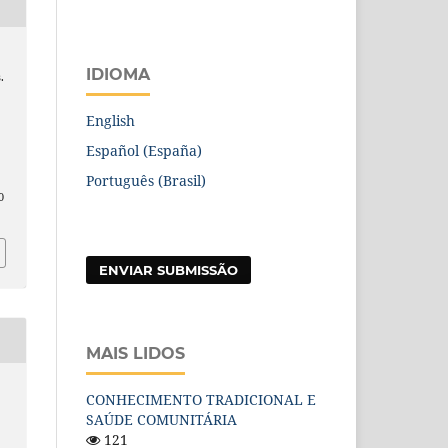
IDIOMA
.
S
English
Español (España)
,
Português (Brasil)
0
ENVIAR SUBMISSÃO
MAIS LIDOS
CONHECIMENTO TRADICIONAL E
SAÚDE COMUNITÁRIA
121