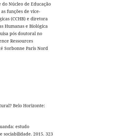
 e do Núcleo de Educação
as funções de vice-
gicas (CCHB) e diretora
as Humanas e Biológica
uisa pós doutoral no
ience Ressources
ité Sorbonne Paris Nord
tural? Belo Horizonte:
uanda: estudo
 sociabilidade. 2015. 323