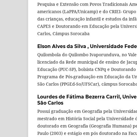
Pesquisa e Extensão com Povos Tradicionais Ame
americanos (LaPPA/Unicamp) e do CRIEI- Grupo 
das crianças, educação infantil e estudos da infâ
CAPES e Doutorando em Educação pela Universi
Carlos, Câmpus Sorocaba
Elson Alves da Silva ,
Universidade Feder
Quilombola do Quilombo Ivaporunduva, no Vale 
licenciado da Rede municipal de ensino de Jacu
Educação (PUC-SP), bolsista CNPq e Doutorando
Programa de Pós-graduação em Educação da Un
São Carlos (PPGEd-So/UFSCar), câmpus Sorocab
Lourdes de Fátima Bezerra Carril,
Unive
São Carlos
Possui graduação em Geografia pela Universidad
mestrado em História Social pela Universidade d
doutorado em Geografia (Geografia Humana) pe
Paulo (2003) e estágio em pós doutorado na Fa