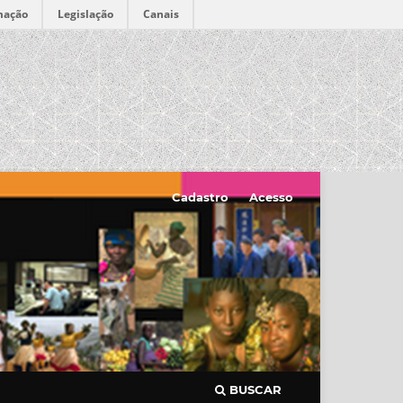
mação
Legislação
Canais
Cadastro
Acesso
BUSCAR