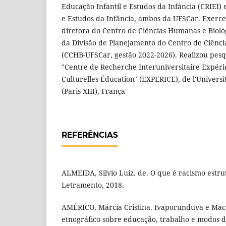
Educação Infantil e Estudos da Infância (CRIEI)
e Estudos da Infância, ambos da UFSCar. Exerce 
diretora do Centro de Ciências Humanas e Bioló
da Divisão de Planejamento do Centro de Ciênci
(CCHB-UFSCar, gestão 2022-2026). Realizou pesq
"Centre de Recherche Interuniversitaire Expér
Culturelles Éducation" (EXPERICE), de l'Univers
(Paris XIII), França
REFERÊNCIAS
ALMEIDA, Silvio Luiz. de. O que é racismo estru
Letramento, 2018.
AMÉRICO, Márcia Cristina. Ivaporunduva e Mac
etnográfico sobre educação, trabalho e modos de