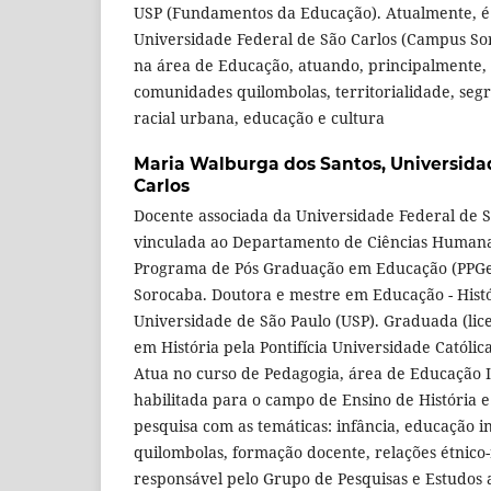
USP (Fundamentos da Educação). Atualmente, é p
Universidade Federal de São Carlos (Campus So
na área de Educação, atuando, principalmente, 
comunidades quilombolas, territorialidade, segre
racial urbana, educação e cultura
Maria Walburga dos Santos,
Universida
Carlos
Docente associada da Universidade Federal de S
vinculada ao Departamento de Ciências Humana
Programa de Pós Graduação em Educação (PPGe
Sorocaba. Doutora e mestre em Educação - Histór
Universidade de São Paulo (USP). Graduada (lic
em História pela Pontifícia Universidade Católic
Atua no curso de Pedagogia, área de Educação 
habilitada para o campo de Ensino de História 
pesquisa com as temáticas: infância, educação i
quilombolas, formação docente, relações étnico-r
responsável pelo Grupo de Pesquisas e Estudos a