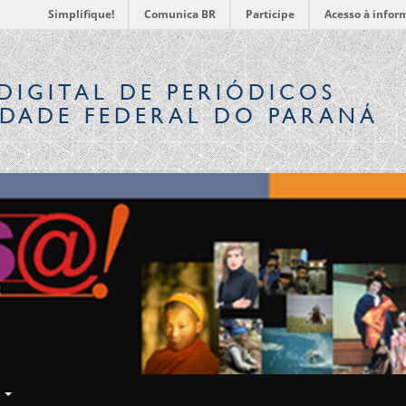
Simplifique!
Comunica BR
Participe
Acesso à infor
DIGITAL
DE PERIÓDICOS
IDADE FEDERAL DO PARANÁ
E