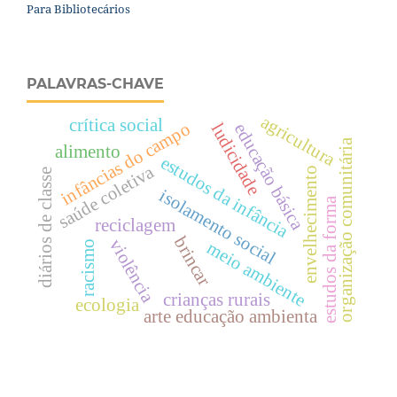
Para Bibliotecários
PALAVRAS-CHAVE
agricultura
crítica social
infâncias do campo
educação básica
ludicidade
organização comunitária
alimento
estudos da infância
saúde coletiva
envelhecimento
diários de classe
isolamento social
estudos da forma
reciclagem
brincar
violência
meio ambiente
racismo
crianças rurais
ecologia
arte educação ambienta