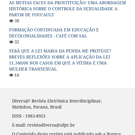
AS MUITAS FACES DA PROSTITUIÇÃO: UMA ABORDAGEM
HISTÓRICA SOBRE O CONTROLE DA SEXUALIDADE A
PARTIR DE FOUCAULT
38
FORMAÇÃO CONTINUADA EM EDUCAÇÃO E
DECOLONIALIDADES - CAFÉ COM SAL
32
SERÁ QUE A LEI MARIA DA PENHA ME PROTEGE?
BREVES REFLEXÕES SOBRE A APLICAÇÃO DA LEI
11.340/06 NOS CASOS EM QUE A VÍTIMA É UMA
MULHER TRANSEXUAL
16
Divers@! Revista Eletrônica Interdisciplinar,
Matinhos, Paraná, Brasil
ISSN - 1983-8921
E-mail: revistadiversa@ufpr.br
O Conteúdo desta revista está publicado sob a licença