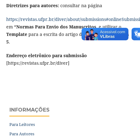
Diretrizes para autores:
consultar na página
https://revistas.ufpr.br/diver/about/submissions#onlineSubmiss
em
“Normas Para Envio dos Manuscritos
, e utilizar o
Template
para a escrita do artigo disponibilizado no
item
5
.
Endereço eletrônico para submissão
[https://revistas.ufpr.br/diver]
INFORMAÇÕES
Para Leitores
Para Autores