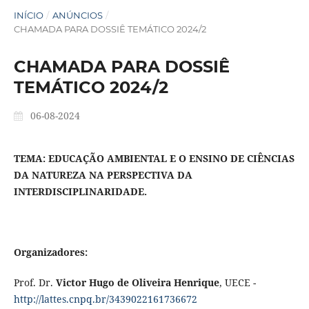
INÍCIO
/
ANÚNCIOS
/
CHAMADA PARA DOSSIÊ TEMÁTICO 2024/2
CHAMADA PARA DOSSIÊ
TEMÁTICO 2024/2
06-08-2024
TEMA: EDUCAÇÃO AMBIENTAL E O ENSINO DE CIÊNCIAS
DA NATUREZA NA PERSPECTIVA DA
INTERDISCIPLINARIDADE.
Organizadores:
Prof. Dr.
Victor Hugo de Oliveira Henrique
, UECE -
http://lattes.cnpq.br/3439022161736672