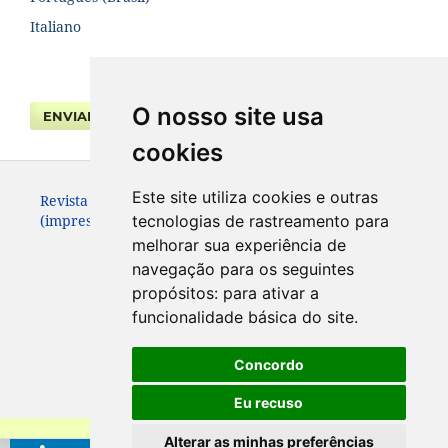
Italiano
O nosso site usa
ENVIAR SUBMISSÃO
cookies
Este site utiliza cookies e outras
Revista da Faculdade de Direito UFPR. ISSN 0104-3315
(impresso – até 2013) e 2236-7284 (eletrônico).
tecnologias de rastreamento para
melhorar sua experiência de
navegação para os seguintes
propósitos:
para ativar a
funcionalidade básica do site
.
Concordo
Eu recuso
Alterar as minhas preferências