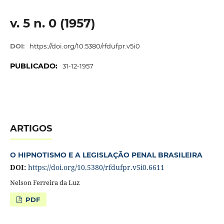
v. 5 n. 0 (1957)
DOI:
https://doi.org/10.5380/rfdufpr.v5i0
PUBLICADO:
31-12-1957
ARTIGOS
O HIPNOTISMO E A LEGISLAÇÃO PENAL BRASILEIRA
DOI:
https://doi.org/10.5380/rfdufpr.v5i0.6611
Nelson Ferreira da Luz
PDF