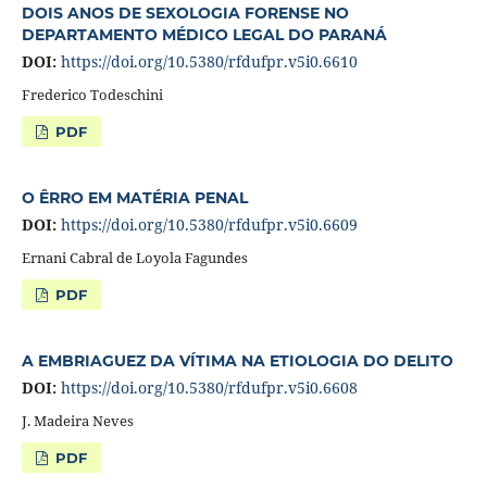
DOIS ANOS DE SEXOLOGIA FORENSE NO
DEPARTAMENTO MÉDICO LEGAL DO PARANÁ
DOI:
https://doi.org/10.5380/rfdufpr.v5i0.6610
Frederico Todeschini
PDF
O ÊRRO EM MATÉRIA PENAL
DOI:
https://doi.org/10.5380/rfdufpr.v5i0.6609
Ernani Cabral de Loyola Fagundes
PDF
A EMBRIAGUEZ DA VÍTIMA NA ETIOLOGIA DO DELITO
DOI:
https://doi.org/10.5380/rfdufpr.v5i0.6608
J. Madeira Neves
PDF