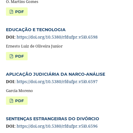
O. Martins Gomes
PDF
EDUCAÇÃO E TECNOLOGIA
DOI:
https://doi.org/10.5380/rfdufpr.v5i0.6598
Ernesto Luiz de Oliveira Junior
PDF
APLICAÇÃO JUDICIÁRIA DA NARCO-ANÁLISE
DOI:
https://doi.org/10.5380/rfdufpr.v5i0.6597
Garcia Moreno
PDF
SENTENÇAS ESTRANGEIRAS DO DIVÓRCIO
DOI:
https://doi.org/10.5380/rfdufpr.v5i0.6596