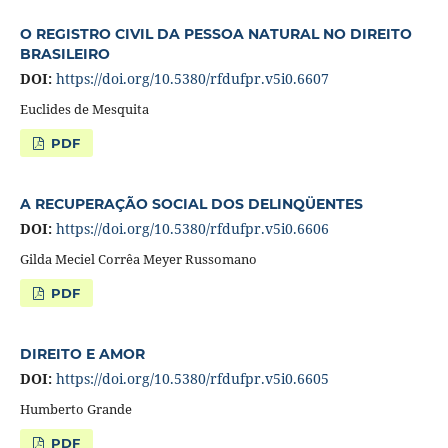
O REGISTRO CIVIL DA PESSOA NATURAL NO DIREITO
BRASILEIRO
DOI:
https://doi.org/10.5380/rfdufpr.v5i0.6607
Euclides de Mesquita
PDF
A RECUPERAÇÃO SOCIAL DOS DELINQÜENTES
DOI:
https://doi.org/10.5380/rfdufpr.v5i0.6606
Gilda Meciel Corrêa Meyer Russomano
PDF
DIREITO E AMOR
DOI:
https://doi.org/10.5380/rfdufpr.v5i0.6605
Humberto Grande
PDF