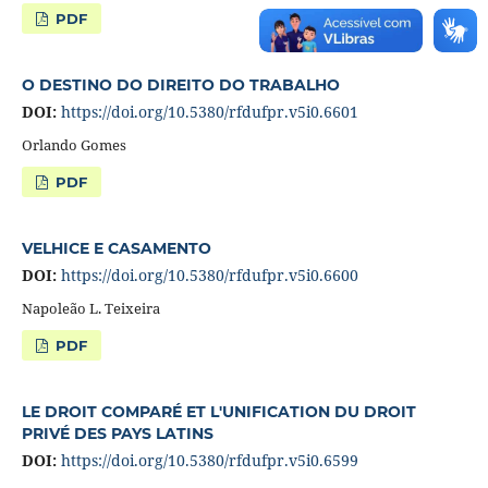
PDF
O DESTINO DO DIREITO DO TRABALHO
DOI:
https://doi.org/10.5380/rfdufpr.v5i0.6601
Orlando Gomes
PDF
VELHICE E CASAMENTO
DOI:
https://doi.org/10.5380/rfdufpr.v5i0.6600
Napoleão L. Teixeira
PDF
LE DROIT COMPARÉ ET L'UNIFICATION DU DROIT
PRIVÉ DES PAYS LATINS
DOI:
https://doi.org/10.5380/rfdufpr.v5i0.6599