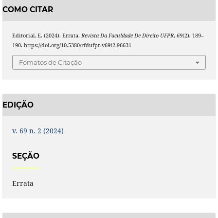
COMO CITAR
Editorial, E. (2024). Errata.
Revista Da Faculdade De Direito UFPR
,
69
(2), 189–
190. https://doi.org/10.5380/rfdufpr.v69i2.96631
Fomatos de Citação
EDIÇÃO
v. 69 n. 2 (2024)
SEÇÃO
Errata