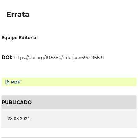
Errata
Equipe Editorial
DOI:
https://doi.org/10.5380/rfdufpr.v69i2.96631
PDF
PUBLICADO
28-08-2024