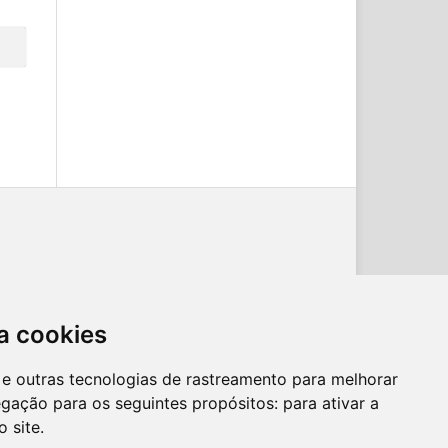
a cookies
es e outras tecnologias de rastreamento para melhorar
egação para os seguintes propósitos:
para ativar a
o site
.