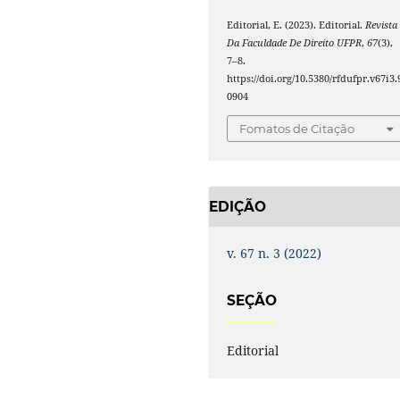
Editorial, E. (2023). Editorial.
Revista
Da Faculdade De Direito UFPR
,
67
(3),
7–8.
https://doi.org/10.5380/rfdufpr.v67i3.
0904
Fomatos de Citação
EDIÇÃO
v. 67 n. 3 (2022)
SEÇÃO
Editorial