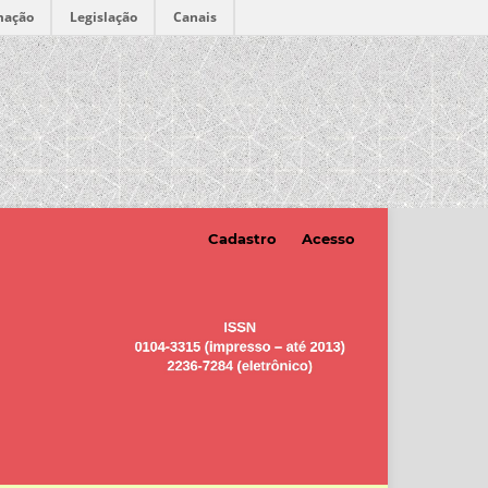
mação
Legislação
Canais
Cadastro
Acesso