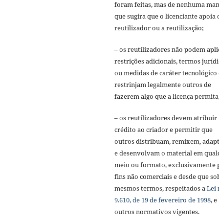
foram feitas, mas de nenhuma man
que sugira que o licenciante apoia 
reutilizador ou a reutilização;
– os reutilizadores não podem apli
restrições adicionais, termos juríd
ou medidas de caráter tecnológico
restrinjam legalmente outros de
fazerem algo que a licença permita
– os reutilizadores devem atribuir
crédito ao criador e permitir que
outros distribuam, remixem, adap
e desenvolvam o material em qual
meio ou formato, exclusivamente 
fins não comerciais e desde que so
mesmos termos, respeitados a
Lei 
9.610, de 19 de fevereiro de 1998
, e
outros normativos vigentes.