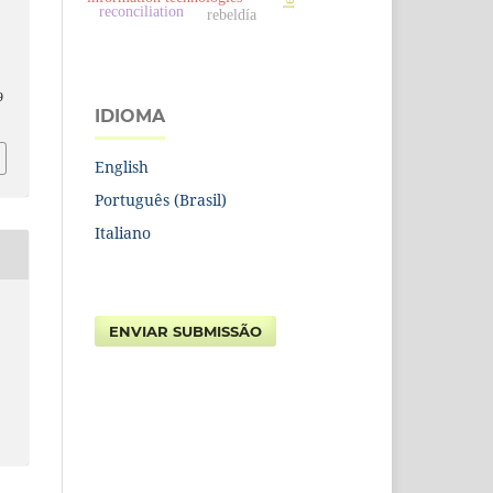
reconciliation
rebeldía
9
IDIOMA
English
Português (Brasil)
Italiano
ENVIAR SUBMISSÃO