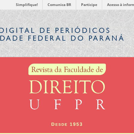
Simplifique!
Comunica BR
Participe
Acesso à infor
DIGITAL
DE PERIÓDICOS
IDADE FEDERAL DO PARANÁ