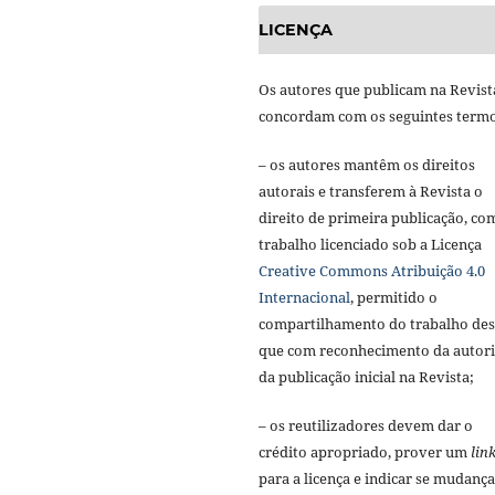
LICENÇA
Os autores que publicam na Revist
concordam com os seguintes termo
– os autores mantêm os direitos
autorais e transferem à Revista o
direito de primeira publicação, co
trabalho licenciado sob a Licença
Creative Commons Atribuição 4.0
Internacional
, permitido o
compartilhamento do trabalho de
que com reconhecimento da autori
da publicação inicial na Revista;
– os reutilizadores devem dar o
crédito apropriado, prover um
lin
para a licença e indicar se mudança