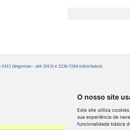
-3315 (impresso – até 2013) e 2236-7284 (eletrônico).
O nosso site us
Este site utiliza cooki
sua experiência de nav
funcionalidade básica d