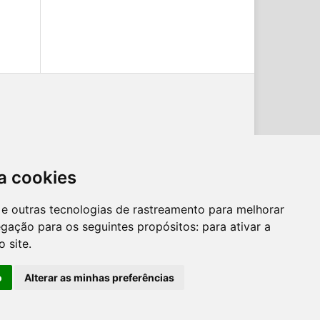
a cookies
es e outras tecnologias de rastreamento para melhorar
egação para os seguintes propósitos:
para ativar a
o site
.
o
Alterar as minhas preferências