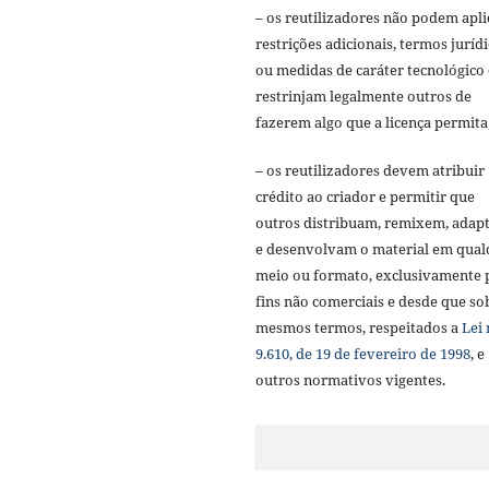
– os reutilizadores não podem apli
restrições adicionais, termos juríd
ou medidas de caráter tecnológico
restrinjam legalmente outros de
fazerem algo que a licença permita
– os reutilizadores devem atribuir
crédito ao criador e permitir que
outros distribuam, remixem, adap
e desenvolvam o material em qual
meio ou formato, exclusivamente 
fins não comerciais e desde que so
mesmos termos, respeitados a
Lei 
9.610, de 19 de fevereiro de 1998
, e
outros normativos vigentes.