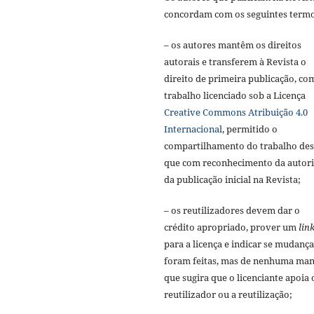
concordam com os seguintes termo
– os autores mantêm os direitos
autorais e transferem à Revista o
direito de primeira publicação, co
trabalho licenciado sob a Licença
Creative Commons Atribuição 4.0
Internacional
, permitido o
compartilhamento do trabalho de
que com reconhecimento da autori
da publicação inicial na Revista;
– os reutilizadores devem dar o
crédito apropriado, prover um
lin
para a licença e indicar se mudança
foram feitas, mas de nenhuma man
que sugira que o licenciante apoia 
reutilizador ou a reutilização;