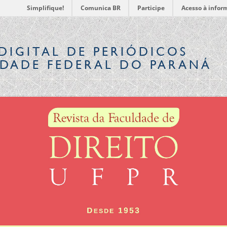
Simplifique!
Comunica BR
Participe
Acesso à infor
DIGITAL
DE PERIÓDICOS
IDADE FEDERAL DO PARANÁ