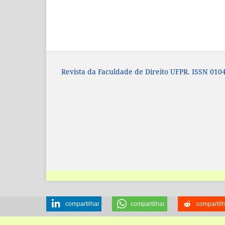
Revista da Faculdade de Direito UFPR. ISSN 0104
compartilhar
compartilhar
compartilh