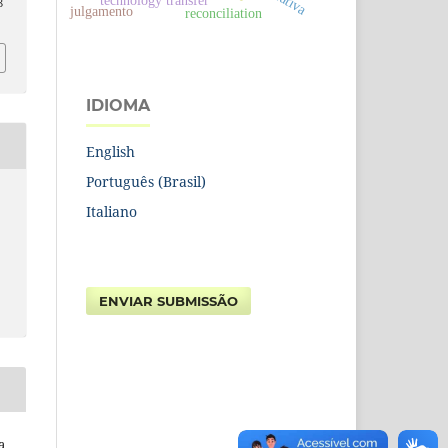
technology transfer
8
julgamento
reconciliation
IDIOMA
English
Português (Brasil)
Italiano
ENVIAR SUBMISSÃO
a