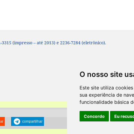
-3315 (impresso – até 2013) e 2236-7284 (eletrônico).
O nosso site us
Este site utiliza cooki
sua experiência de nav
funcionalidade básica d
Concordo
Eu recus
ar
compartilhar