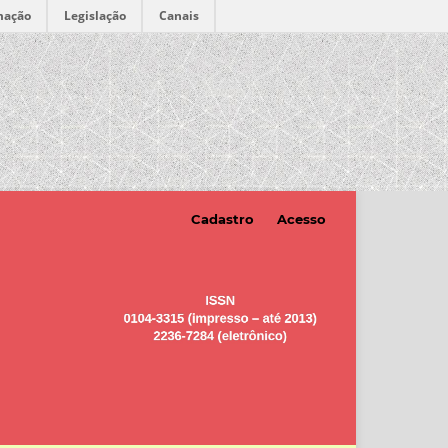
mação
Legislação
Canais
Cadastro
Acesso