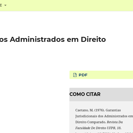
RE
dos Administrados em Direito
PDF
COMO CITAR
Caetano, M. (1976). Garantias
Jurisdicionais dos Administrados e
Direito Comparado.
Revista Da
Faculdade De Direito UFPR
,
18
.