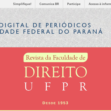
Simplifique!
Comunica BR
Participe
Acesso à infor
DIGITAL
DE PERIÓDICOS
IDADE FEDERAL DO PARANÁ