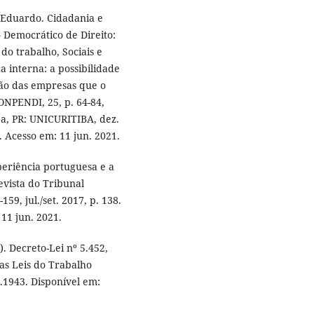
Eduardo. Cidadania e
 Democrático de Direito:
do trabalho, Sociais e
a interna: a possibilidade
ão das empresas que o
PENDI, 25, p. 64-84,
iba, PR: UNICURITIBA, dez.
. Acesso em: 11 jun. 2021.
periência portuguesa e a
evista do Tribunal
159, jul./set. 2017, p. 138.
 11 jun. 2021.
. Decreto-Lei nº 5.452,
as Leis do Trabalho
8.1943. Disponível em: