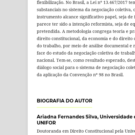
flexibilização. No Brasil, a Lei nº 13.467/2017 
substanciais no sistema da negociação coletiva, 
instrumento alcance significativo papel, seja de 
parece ter sido a intenção reformista, seja de e
pretendida. A metodologia congrega teoria e prá
direito constitucional, da economia e do direito 
do trabalho, por meio de análise documental e r
face do estudo da negociação coletiva de trabal
nacional. Tem-se, como resultado esperado, des
diálogo social para o sistema de negociação cole
da aplicação da Convenção nº 98 no Brasil.
BIOGRAFIA DO AUTOR
Ariadna Fernandes Silva,
Universidade d
UNIFOR
Doutoranda em Direito Constitucional pela Univ