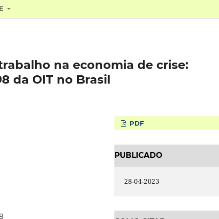
RE
trabalho na economia de crise:
8 da OIT no Brasil
PDF
PUBLICADO
28-04-2023
48