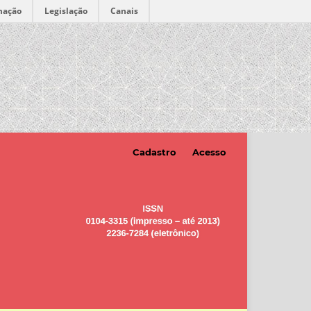
mação
Legislação
Canais
Cadastro
Acesso