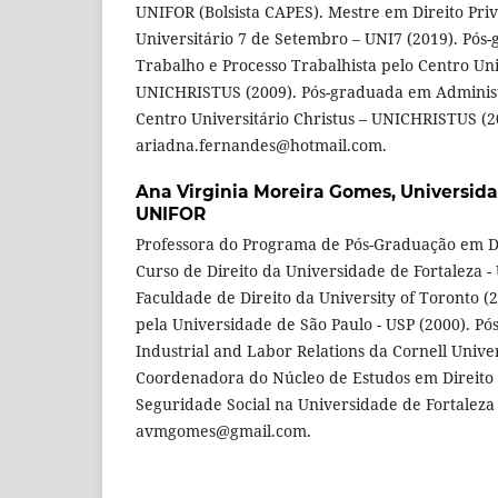
UNIFOR (Bolsista CAPES). Mestre em Direito Pri
Universitário 7 de Setembro – UNI7 (2019). Pós
Trabalho e Processo Trabalhista pelo Centro Uni
UNICHRISTUS (2009). Pós-graduada em Administ
Centro Universitário Christus – UNICHRISTUS (2
ariadna.fernandes@hotmail.com.
Ana Virginia Moreira Gomes,
Universida
UNIFOR
Professora do Programa de Pós-Graduação em Dir
Curso de Direito da Universidade de Fortaleza 
Faculdade de Direito da University of Toronto (
pela Universidade de São Paulo - USP (2000). Pó
Industrial and Labor Relations da Cornell Univer
Coordenadora do Núcleo de Estudos em Direito
Seguridade Social na Universidade de Fortaleza 
avmgomes@gmail.com.