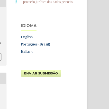
proteção jurídica dos dados pessoais
IDIOMA
English
8
Português (Brasil)
Italiano
ENVIAR SUBMISSÃO