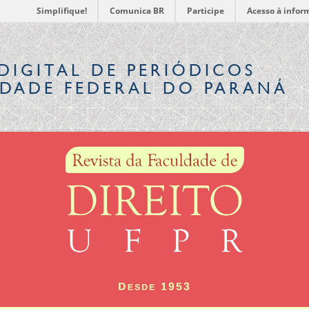
Simplifique!
Comunica BR
Participe
Acesso à infor
DIGITAL
DE PERIÓDICOS
IDADE FEDERAL DO PARANÁ