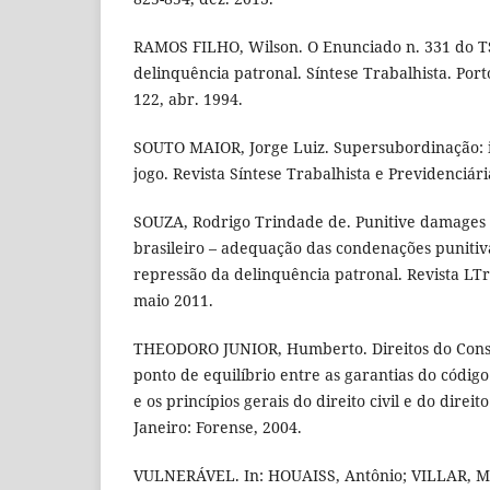
RAMOS FILHO, Wilson. O Enunciado n. 331 do TS
delinquência patronal. Síntese Trabalhista. Porto
122, abr. 1994.
SOUTO MAIOR, Jorge Luiz. Supersubordinação: i
jogo. Revista Síntese Trabalhista e Previdenciári
SOUZA, Rodrigo Trindade de. Punitive damages e
brasileiro – adequação das condenações punitiv
repressão da delinquência patronal. Revista LTr. 
maio 2011.
THEODORO JUNIOR, Humberto. Direitos do Cons
ponto de equilíbrio entre as garantias do códig
e os princípios gerais do direito civil e do direito
Janeiro: Forense, 2004.
VULNERÁVEL. In: HOUAISS, Antônio; VILLAR, M