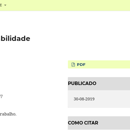
RE
abilidade
PDF
PUBLICADO
07
30-08-2019
Trabalho.
COMO CITAR