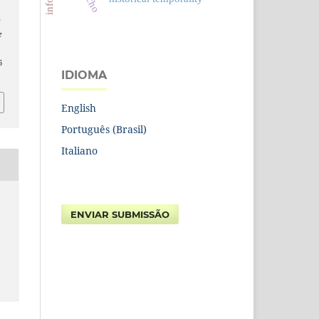
e
e
6
IDIOMA
English
Português (Brasil)
Italiano
ENVIAR SUBMISSÃO