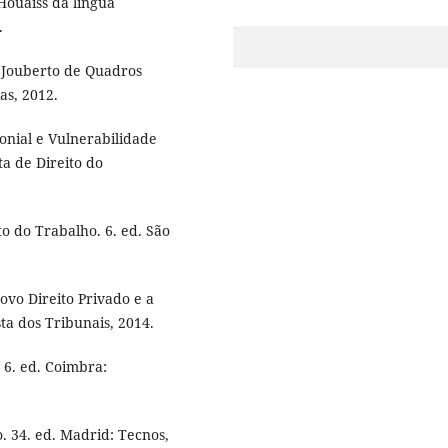
Houaiss da língua
.
 Jouberto de Quadros
as, 2012.
onial e Vulnerabilidade
ta de Direito do
o do Trabalho. 6. ed. São
o Direito Privado e a
sta dos Tribunais, 2014.
6. ed. Coimbra:
 34. ed. Madrid: Tecnos,