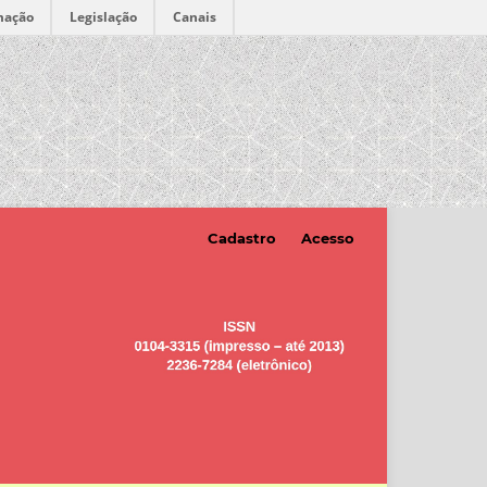
mação
Legislação
Canais
Cadastro
Acesso