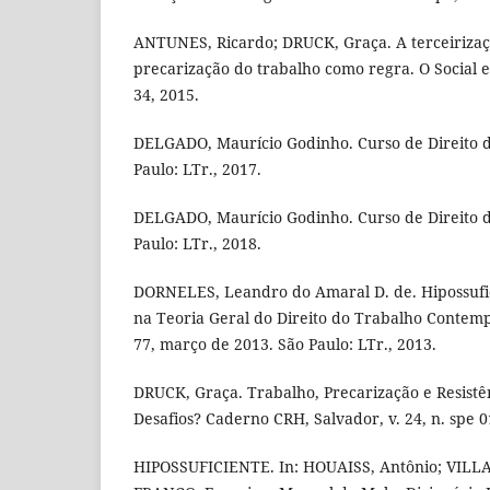
ANTUNES, Ricardo; DRUCK, Graça. A terceirizaçã
precarização do trabalho como regra. O Social e
34, 2015.
DELGADO, Maurício Godinho. Curso de Direito d
Paulo: LTr., 2017.
DELGADO, Maurício Godinho. Curso de Direito d
Paulo: LTr., 2018.
DORNELES, Leandro do Amaral D. de. Hipossufic
na Teoria Geral do Direito do Trabalho Contemp
77, março de 2013. São Paulo: LTr., 2013.
DRUCK, Graça. Trabalho, Precarização e Resistê
Desafios? Caderno CRH, Salvador, v. 24, n. spe 01
HIPOSSUFICIENTE. In: HOUAISS, Antônio; VILLA