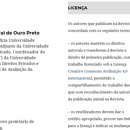
LICENÇA
Os autores que publicam na Revist
concordam com os seguintes termo
al de Ouro Preto
fícia Universidade
– os autores mantêm os direitos
r Adjunto da Universidade
autorais e transferem à Revista o
strado. Coordenador do
direito de primeira publicação, co
T) da Universidade
Direitos Privados e
trabalho licenciado sob a Licença
l de Avaliação da
Creative Commons Atribuição 4.0
Internacional
, permitido o
compartilhamento do trabalho de
que com reconhecimento da autori
da publicação inicial na Revista;
– os reutilizadores devem dar o
crédito apropriado, prover um
lin
novo proletário de
para a licença e indicar se mudança
8.