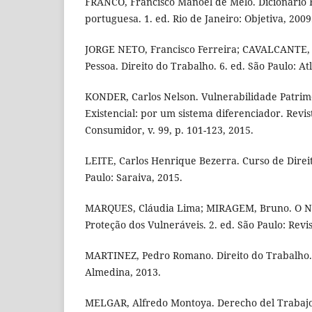
FRANCO, Francisco Manoel de Melo. Dicionário 
portuguesa. 1. ed. Rio de Janeiro: Objetiva, 2009
JORGE NETO, Francisco Ferreira; CAVALCANTE,
Pessoa. Direito do Trabalho. 6. ed. São Paulo: Atl
KONDER, Carlos Nelson. Vulnerabilidade Patrim
Existencial: por um sistema diferenciador. Revis
Consumidor, v. 99, p. 101-123, 2015.
LEITE, Carlos Henrique Bezerra. Curso de Direit
Paulo: Saraiva, 2015.
MARQUES, Cláudia Lima; MIRAGEM, Bruno. O Nov
Proteção dos Vulneráveis. 2. ed. São Paulo: Revi
MARTINEZ, Pedro Romano. Direito do Trabalho. 
Almedina, 2013.
MELGAR, Alfredo Montoya. Derecho del Trabajo.