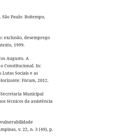
. São Paulo: Boitempo,
: exclusão, desemprego
ntexto, 1999.
os Augusto. A
 Constitucional. In:
Lutas Sociais e as
 Horizonte: Fórum, 2012.
ecretaria Municipal
os técnicos da assistência
vulnerabilidade
pinas, v. 22, n. 3 (49), p.