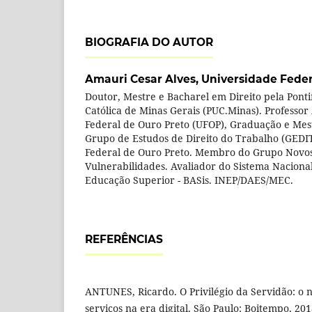
BIOGRAFIA DO AUTOR
Amauri Cesar Alves,
Universidade Feder
Doutor, Mestre e Bacharel em Direito pela Ponti
Católica de Minas Gerais (PUC.Minas). Professo
Federal de Ouro Preto (UFOP), Graduação e Me
Grupo de Estudos de Direito do Trabalho (GEDI
Federal de Ouro Preto. Membro do Grupo Novos 
Vulnerabilidades. Avaliador do Sistema Naciona
Educação Superior - BASis. INEP/DAES/MEC.
REFERÊNCIAS
ANTUNES, Ricardo. O Privilégio da Servidão: o 
serviços na era digital. São Paulo: Boitempo, 201