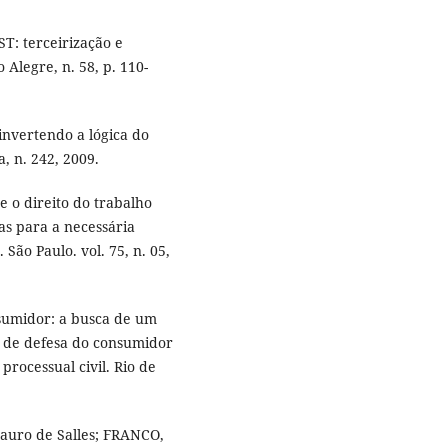
T: terceirização e
 Alegre, n. 58, p. 110-
nvertendo a lógica do
a, n. 242, 2009.
 o direito do trabalho
as para a necessária
São Paulo. vol. 75, n. 05,
umidor: a busca de um
o de defesa do consumidor
 processual civil. Rio de
auro de Salles; FRANCO,