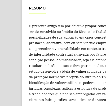
RESUMO
O presente artigo tem por objetivo propor conce
ser desenvolvido no âmbito do Direito do Traba
possibilidades de sua aplicação em casos concr
prestação laborativa, com ou sem vínculo empreg
compreender a vulnerabilidade em contexto tra
de inferioridade contratual agravada por fatores
condição pessoal do trabalhador, seja ele emp
resultar em lesão em sua esfera patrimonial ou 
estudo desenvolve a ideia de vulnerabilidade pa
da proteção normativa própria do Direito do Tr
identificação de vulnerabilidades poderá o inté
jurídicas complexas, aplicar a estrutura de prote
a trabalhadores que não são empregados em ra
elemento fático-jurídico caracterizador do vínc