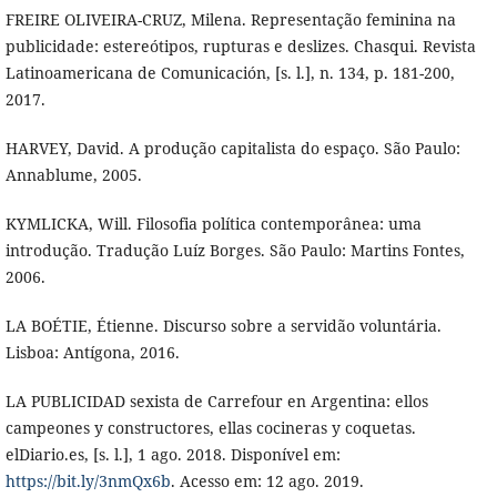
FREIRE OLIVEIRA-CRUZ, Milena. Representação feminina na
publicidade: estereótipos, rupturas e deslizes. Chasqui. Revista
Latinoamericana de Comunicación, [s. l.], n. 134, p. 181-200,
2017.
HARVEY, David. A produção capitalista do espaço. São Paulo:
Annablume, 2005.
KYMLICKA, Will. Filosofia política contemporânea: uma
introdução. Tradução Luíz Borges. São Paulo: Martins Fontes,
2006.
LA BOÉTIE, Étienne. Discurso sobre a servidão voluntária.
Lisboa: Antígona, 2016.
LA PUBLICIDAD sexista de Carrefour en Argentina: ellos
campeones y constructores, ellas cocineras y coquetas.
elDiario.es, [s. l.], 1 ago. 2018. Disponível em:
https://bit.ly/3nmQx6b
. Acesso em: 12 ago. 2019.