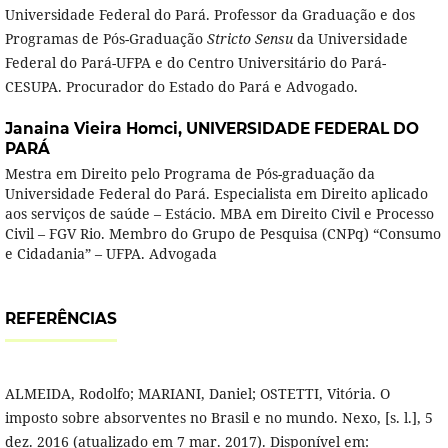
Universidade Federal do Pará. Professor da Graduação e dos
Programas de Pós-Graduação
Stricto Sensu
da Universidade
Federal do Pará-UFPA e do Centro Universitário do Pará-
CESUPA. Procurador do Estado do Pará e Advogado.
Janaina Vieira Homci,
UNIVERSIDADE FEDERAL DO
PARÁ
Mestra em Direito pelo Programa de Pós-graduação da
Universidade Federal do Pará. Especialista em Direito aplicado
aos serviços de saúde – Estácio. MBA em Direito Civil e Processo
Civil – FGV Rio. Membro do Grupo de Pesquisa (CNPq) “Consumo
e Cidadania” – UFPA. Advogada
REFERÊNCIAS
ALMEIDA, Rodolfo; MARIANI, Daniel; OSTETTI, Vitória. O
imposto sobre absorventes no Brasil e no mundo. Nexo, [s. l.], 5
dez. 2016 (atualizado em 7 mar. 2017). Disponível em: