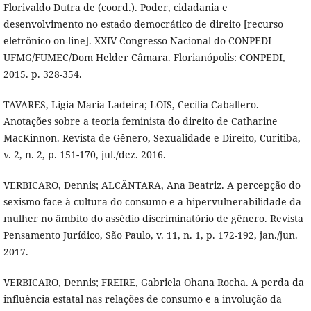
Florivaldo Dutra de (coord.). Poder, cidadania e
desenvolvimento no estado democrático de direito [recurso
eletrônico on-line]. XXIV Congresso Nacional do CONPEDI –
UFMG/FUMEC/Dom Helder Câmara. Florianópolis: CONPEDI,
2015. p. 328-354.
TAVARES, Ligia Maria Ladeira; LOIS, Cecília Caballero.
Anotações sobre a teoria feminista do direito de Catharine
MacKinnon. Revista de Gênero, Sexualidade e Direito, Curitiba,
v. 2, n. 2, p. 151-170, jul./dez. 2016.
VERBICARO, Dennis; ALCÂNTARA, Ana Beatriz. A percepção do
sexismo face à cultura do consumo e a hipervulnerabilidade da
mulher no âmbito do assédio discriminatório de gênero. Revista
Pensamento Jurídico, São Paulo, v. 11, n. 1, p. 172-192, jan./jun.
2017.
VERBICARO, Dennis; FREIRE, Gabriela Ohana Rocha. A perda da
influência estatal nas relações de consumo e a involução da