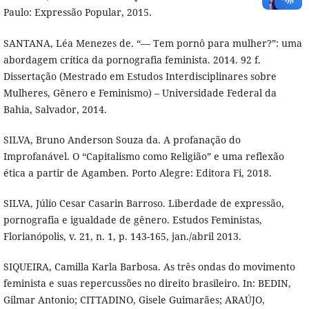
Paulo: Expressão Popular, 2015.
SANTANA, Léa Menezes de. “— Tem pornô para mulher?”: uma
abordagem crítica da pornografia feminista. 2014. 92 f.
Dissertação (Mestrado em Estudos Interdisciplinares sobre
Mulheres, Gênero e Feminismo) – Universidade Federal da
Bahia, Salvador, 2014.
SILVA, Bruno Anderson Souza da. A profanação do
Improfanável. O “Capitalismo como Religião” e uma reflexão
ética a partir de Agamben. Porto Alegre: Editora Fi, 2018.
SILVA, Júlio Cesar Casarin Barroso. Liberdade de expressão,
pornografia e igualdade de gênero. Estudos Feministas,
Florianópolis, v. 21, n. 1, p. 143-165, jan./abril 2013.
SIQUEIRA, Camilla Karla Barbosa. As três ondas do movimento
feminista e suas repercussões no direito brasileiro. In: BEDIN,
Gilmar Antonio; CITTADINO, Gisele Guimarães; ARAÚJO,