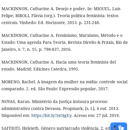
MACKINNON, Catharine A. Desejo e poder. In: MIGUEL, Luis
Felipe; BIROLI, Flávia (org.). Teoria política feminista: textos
centrais. Vinhedo: Ed. Horizonte, 2013. p. 231-248.
MACKINNON, Catharine A. Feminismo, Marxismo, Método e o
Estado: Uma agenda Para Teoria. Revista Direito & Práxis, Rio de
Janeiro, v. 7, n. 15, p. 798-837, 2016.
MACKINNON, Catharine A. Hacia uma teoria feminista del
estado. Madrid: Edicines Catedra, 1995.
MORENO, Rachel. A imagem da mulher na mídia: controle social
comparado. 2. ed. São Paulo: Expressão popular, 2017.
NOVAS, Karan. Ministério da Justiça instaura processo
administrativo contra Devassa. Propmark, [s. l.], 4 out. 2013.
Disponível em:
https://bit.ly/3xOjgEy
. Acesso em: 27 jul. 2019.
SAFFIOTI, Heleieth. Gênero patriarcado violência. 2. ed. São