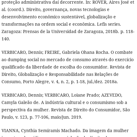
proteção administrativa daí decorrente. In: ROVER, Aires José et
al. (coord.). Direito, governança, novas tecnologias e
desenvolvimento econômico sustentável, globalização e
transformações na ordem social e econômica. Lefis series.
Zaragoza: Prensas de la Universidad de Zaragoza, 2018b. p. 118-
140.
VERBICARO, Dennis; FREIRE, Gabriela Ohana Rocha. O combate
ao dumping social no mercado de consumo através do exercício
qualificado da liberdade de escolha do consumidor. Revista de
Direito, Globalização e Responsabilidade nas Relações de
Consumo, Porto Alegre, v. 4, n. 2, p. 1-18, jul./dez. 2018a.
VERBICARO, Dennis; VERBICARO, Loiane Prado; AZEVEDO,
Camyla Galeão de. A indústria cultural e o consumismo sob a
perspectiva da mulher. Revista de Direito do Consumidor, São
Paulo, v. 123, p. 77-106, maio/jun. 2019.
VIANNA, Cynthia Semíramis Machado. Da imagem da mulher