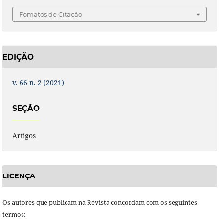
Fomatos de Citação
EDIÇÃO
v. 66 n. 2 (2021)
SEÇÃO
Artigos
LICENÇA
Os autores que publicam na Revista concordam com os seguintes
termos: