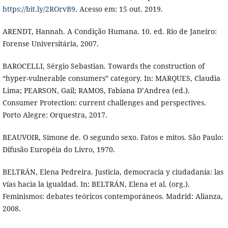
https://bit.ly/2ROrvB9
. Acesso em: 15 out. 2019.
ARENDT, Hannah. A Condição Humana. 10. ed. Rio de Janeiro:
Forense Universitária, 2007.
BAROCELLI, Sérgio Sebastian. Towards the construction of
“hyper-vulnerable consumers” category. In: MARQUES, Claudia
Lima; PEARSON, Gail; RAMOS, Fabiana D’Andrea (ed.).
Consumer Protection: current challenges and perspectives.
Porto Alegre: Orquestra, 2017.
BEAUVOIR, Simone de. O segundo sexo. Fatos e mitos. São Paulo:
Difusão Européia do Livro, 1970.
BELTRÁN, Elena Pedreira. Justicia, democracia y ciudadanía: las
vías hacia la igualdad. In: BELTRÁN, Elena et al. (org.).
Feminismos: debates teóricos contemporáneos. Madrid: Alianza,
2008.