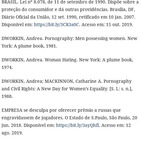
BRASIL. Lei nº 8.078, de 11 de setembro de 1990. Dispõe sobre a
proteção do consumidor e dá outras providências. Brasília, DF,
Diário Oficial da União, 12 set. 1990, retificado em 10 jan. 2007.
Disponível em:
https://bit.ly/3CR3a0C
. Acesso em: 15 out. 2019.
DWORKIN, Andrea. Pornography: Men possessing women. New
York: A plume book, 1981.
DWORKIN, Andrea. Woman Hating. New York: A plume book,
1974.
DWORKIN, Andrea; MACKINNON, Catharine A. Pornography
and Civil Rights: A New Day for Women’s Equality. [S. l.: s. n.],
1988.
EMPRESA se desculpa por oferecer prêmio a russas que
engravidassem de jogadores. O Estado de S.Paulo, São Paulo, 20
jun. 2018. Disponível em:
https://bit.ly/3ayQhfl
. Acesso em: 12
ago. 2019.