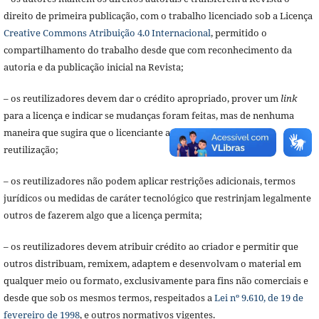
direito de primeira publicação, com o trabalho licenciado sob a Licença
Creative Commons Atribuição 4.0 Internacional
, permitido o
compartilhamento do trabalho desde que com reconhecimento da
autoria e da publicação inicial na Revista;
– os reutilizadores devem dar o crédito apropriado, prover um
link
para a licença e indicar se mudanças foram feitas, mas de nenhuma
maneira que sugira que o licenciante apoia o reutilizador ou a
reutilização;
– os reutilizadores não podem aplicar restrições adicionais, termos
jurídicos ou medidas de caráter tecnológico que restrinjam legalmente
outros de fazerem algo que a licença permita;
– os reutilizadores devem atribuir crédito ao criador e permitir que
outros distribuam, remixem, adaptem e desenvolvam o material em
qualquer meio ou formato, exclusivamente para fins não comerciais e
desde que sob os mesmos termos, respeitados a
Lei nº 9.610, de 19 de
fevereiro de 1998
, e outros normativos vigentes.