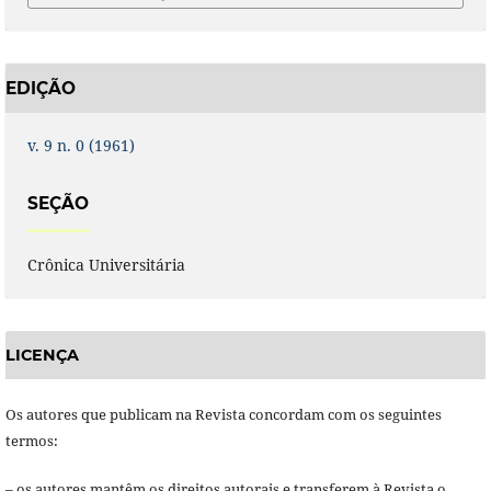
EDIÇÃO
v. 9 n. 0 (1961)
SEÇÃO
Crônica Universitária
LICENÇA
Os autores que publicam na Revista concordam com os seguintes
termos:
– os autores mantêm os direitos autorais e transferem à Revista o